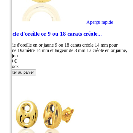
Aperçu rapide
Boucle d'oreille or 9 ou 18 carats créole...
Boucle d'oreille en or jaune 9 ou 18 carats créole 14 mm pour
homme Diamètre 14 mm et largeur de 3 mm La créole en or jaune,
un bijou...
99,99 €
En stock
Ajouter au panier