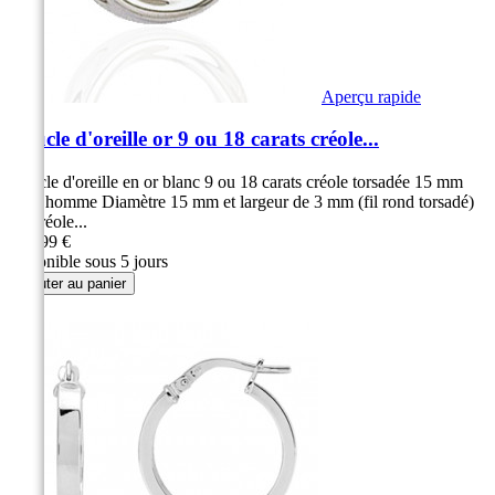
Aperçu rapide
Boucle d'oreille or 9 ou 18 carats créole...
Boucle d'oreille en or blanc 9 ou 18 carats créole torsadée 15 mm
pour homme Diamètre 15 mm et largeur de 3 mm (fil rond torsadé)
La créole...
109,99 €
disponible sous 5 jours
Ajouter au panier