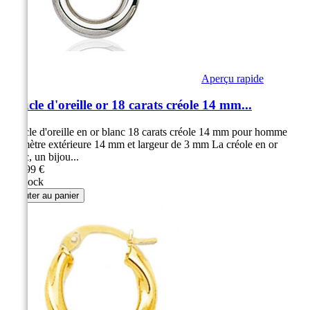
Aperçu rapide
Boucle d'oreille or 18 carats créole 14 mm...
Boucle d'oreille en or blanc 18 carats créole 14 mm pour homme
Diamètre extérieure 14 mm et largeur de 3 mm La créole en or
blanc, un bijou...
169,99 €
En stock
Ajouter au panier