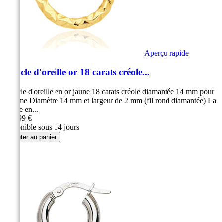
Aperçu rapide
Boucle d'oreille or 18 carats créole...
Boucle d'oreille en or jaune 18 carats créole diamantée 14 mm pour
homme Diamètre 14 mm et largeur de 2 mm (fil rond diamantée) La
créole en...
149,99 €
disponible sous 14 jours
Ajouter au panier