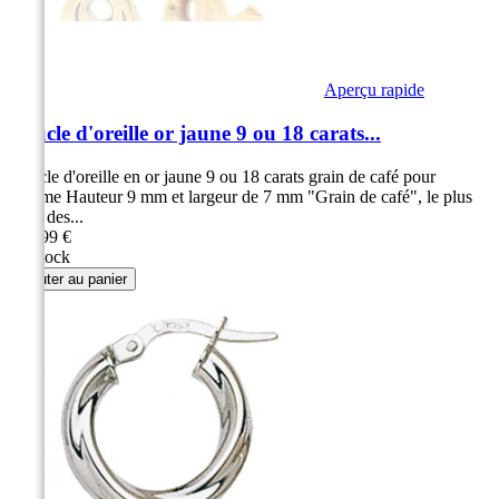
Aperçu rapide
Boucle d'oreille or jaune 9 ou 18 carats...
Boucle d'oreille en or jaune 9 ou 18 carats grain de café pour
homme Hauteur 9 mm et largeur de 7 mm "Grain de café", le plus
prisé des...
109,99 €
En stock
Ajouter au panier