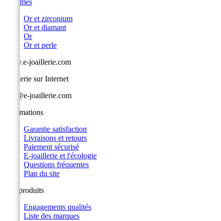
Hommes
Or et zirconium
Or et diamant
Or
Or et perle
www.e-joaillerie.com
Joaillerie sur Internet
info@e-joaillerie.com
Informations
Garantie satisfaction
Livraisons et retours
Paiement sécurisé
E-joaillerie et l'écologie
Questions fréquentes
Plan du site
Nos produits
Engagements qualités
Liste des marques