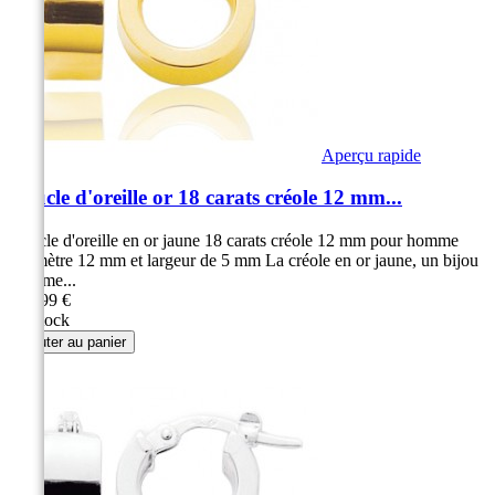
Aperçu rapide
Boucle d'oreille or 18 carats créole 12 mm...
Boucle d'oreille en or jaune 18 carats créole 12 mm pour homme
Diamètre 12 mm et largeur de 5 mm La créole en or jaune, un bijou
sublime...
269,99 €
En stock
Ajouter au panier