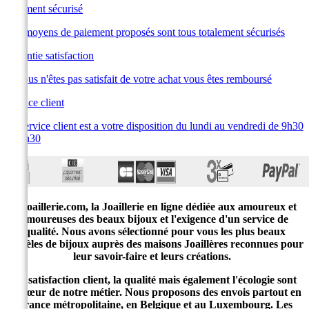
Paiement sécurisé
Les moyens de paiement proposés sont tous totalement sécurisés
Garantie satisfaction
Si vous n'êtes pas satisfait de votre achat vous êtes remboursé
Service client
Le service client est a votre disposition du lundi au vendredi de 9h30
à 19h30
E-joaillerie.com, la Joaillerie en ligne dédiée aux amoureux et
amoureuses des beaux bijoux et l'exigence d'un service de
qualité. Nous avons sélectionné pour vous les plus beaux
modèles de bijoux auprès des maisons Joaillères reconnues pour
leur savoir-faire et leurs créations.
La satisfaction client, la qualité mais également l'écologie sont
au cœur de notre métier. Nous proposons des envois partout en
France métropolitaine, en Belgique et au Luxembourg. Les