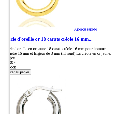
Aperçu rapide
Boucle d'oreille or 18 carats créole 16 mm...
Boucle d'oreille en or jaune 18 carats créole 16 mm pour homme
Diamètre 16 mm et largeur de 3 mm (fil rond) La créole en or jaune,
un bijou...
189,99 €
En stock
Ajouter au panier