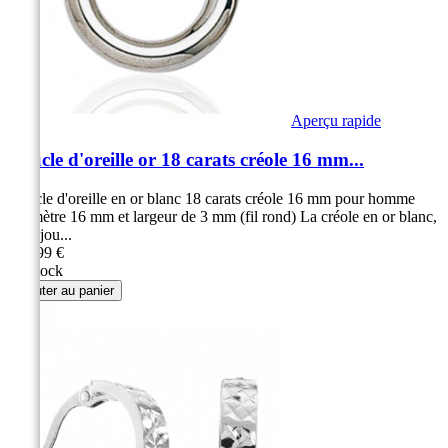
Aperçu rapide
Boucle d'oreille or 18 carats créole 16 mm...
Boucle d'oreille en or blanc 18 carats créole 16 mm pour homme
Diamètre 16 mm et largeur de 3 mm (fil rond) La créole en or blanc,
un bijou...
189,99 €
En stock
Ajouter au panier