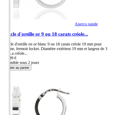
Aperçu rapide
Boucle d'oreille or 9 ou 18 carats créole...
Boucle d'oreille en or blanc 9 ou 18 carats créole 19 mm pour
homme, fermoir locket. Diamètre extérieur 19 mm et largeur de 3
mm La créole...
129,99 €
disponible sous 2 jours
Ajouter au panier