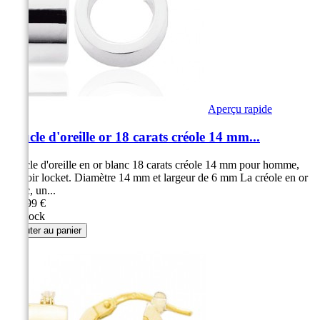
Aperçu rapide
Boucle d'oreille or 18 carats créole 14 mm...
Boucle d'oreille en or blanc 18 carats créole 14 mm pour homme,
fermoir locket. Diamètre 14 mm et largeur de 6 mm La créole en or
blanc, un...
289,99 €
En stock
Ajouter au panier