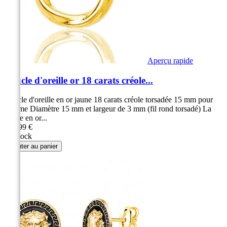
Aperçu rapide
Boucle d'oreille or 18 carats créole...
Boucle d'oreille en or jaune 18 carats créole torsadée 15 mm pour
homme Diamètre 15 mm et largeur de 3 mm (fil rond torsadé) La
créole en or...
169,99 €
En stock
Ajouter au panier