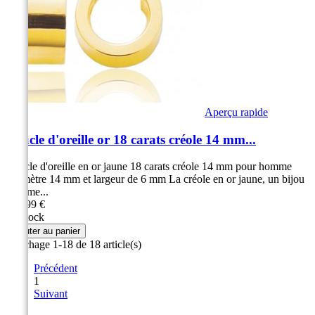
Aperçu rapide
Boucle d'oreille or 18 carats créole 14 mm...
Boucle d'oreille en or jaune 18 carats créole 14 mm pour homme
Diamètre 14 mm et largeur de 6 mm La créole en or jaune, un bijou
sublime...
289,99 €
En stock
Ajouter au panier
Affichage 1-18 de 18 article(s)
Précédent
1
Suivant