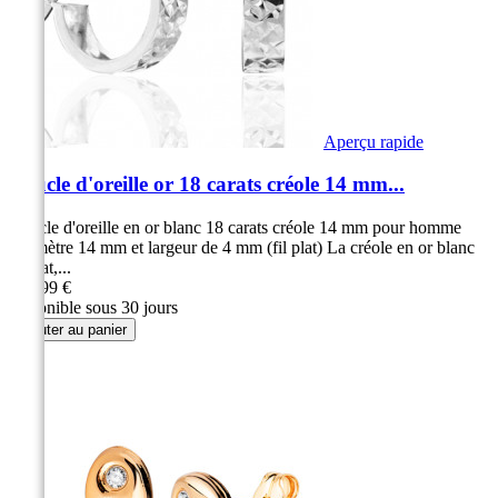
Aperçu rapide
Boucle d'oreille or 18 carats créole 14 mm...
Boucle d'oreille en or blanc 18 carats créole 14 mm pour homme
Diamètre 14 mm et largeur de 4 mm (fil plat) La créole en or blanc
fil plat,...
189,99 €
disponible sous 30 jours
Ajouter au panier