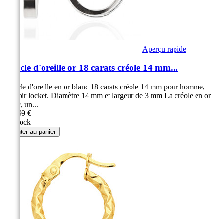
Aperçu rapide
Boucle d'oreille or 18 carats créole 14 mm...
Boucle d'oreille en or blanc 18 carats créole 14 mm pour homme,
fermoir locket. Diamètre 14 mm et largeur de 3 mm La créole en or
blanc, un...
149,99 €
En stock
Ajouter au panier