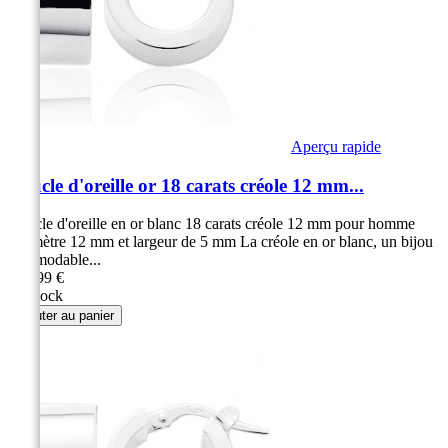
Aperçu rapide
Boucle d'oreille or 18 carats créole 12 mm...
Boucle d'oreille en or blanc 18 carats créole 12 mm pour homme
Diamètre 12 mm et largeur de 5 mm La créole en or blanc, un bijou
indémodable...
269,99 €
En stock
Ajouter au panier