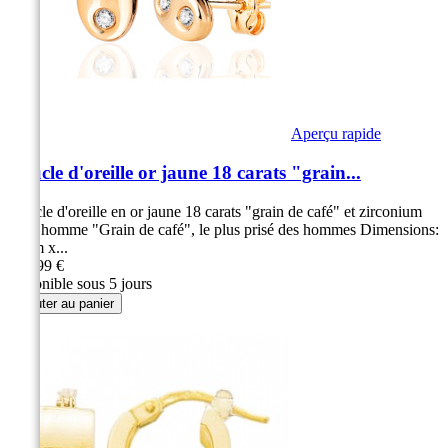
Aperçu rapide
Boucle d'oreille or jaune 18 carats "grain...
Boucle d'oreille en or jaune 18 carats "grain de café" et zirconium
pour homme "Grain de café", le plus prisé des hommes Dimensions:
8 mm x...
189,99 €
disponible sous 5 jours
Ajouter au panier