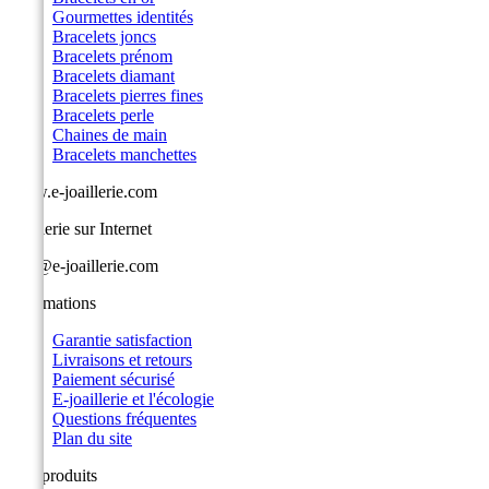
Gourmettes identités
Bracelets joncs
Bracelets prénom
Bracelets diamant
Bracelets pierres fines
Bracelets perle
Chaines de main
Bracelets manchettes
www.e-joaillerie.com
Joaillerie sur Internet
info@e-joaillerie.com
Informations
Garantie satisfaction
Livraisons et retours
Paiement sécurisé
E-joaillerie et l'écologie
Questions fréquentes
Plan du site
Nos produits