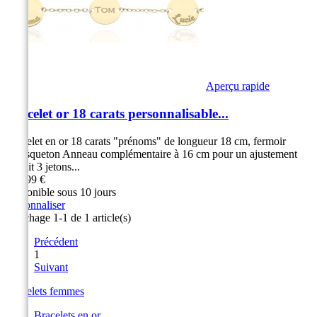
Aperçu rapide
Bracelet or 18 carats personnalisable...
Bracelet en or 18 carats "prénoms" de longueur 18 cm, fermoir
mousqueton Anneau complémentaire à 16 cm pour un ajustement
parfait 3 jetons...
999,99 €
Disponible sous 10 jours
Personnaliser
Affichage 1-1 de 1 article(s)
Précédent
1
Suivant
Bracelets femmes
Bracelets en or