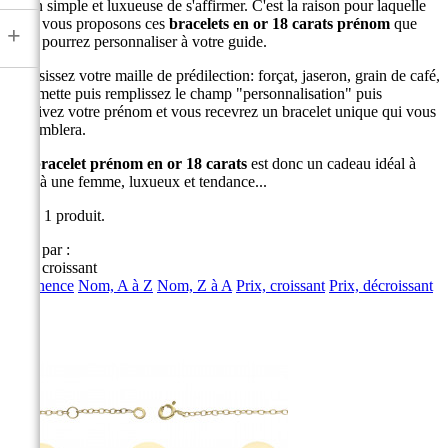
façon simple et luxueuse de s'affirmer. C'est la raison pour laquelle
nous vous proposons ces
bracelets en or 18 carats prénom
que
+
vous pourrez personnaliser à votre guide.
Choisissez votre maille de prédilection: forçat, jaseron, grain de café,
gourmette puis remplissez le champ "personnalisation" puis
inscrivez votre prénom et vous recevrez un bracelet unique qui vous
ressemblera.
Un
bracelet prénom en or 18 carats
est donc un cadeau idéal à
faire à une femme, luxueux et tendance...
Il y a 1 produit.
Trier par :
Prix, croissant
Pertinence
Nom, A à Z
Nom, Z à A
Prix, croissant
Prix, décroissant