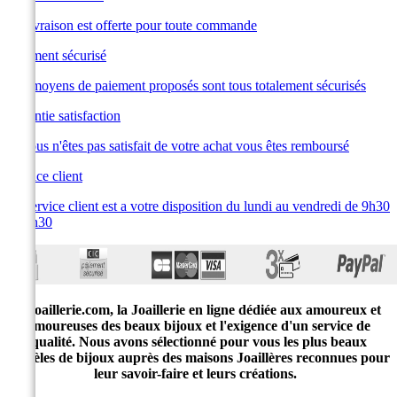
La livraison est offerte pour toute commande
Paiement sécurisé
Les moyens de paiement proposés sont tous totalement sécurisés
Garantie satisfaction
Si vous n'êtes pas satisfait de votre achat vous êtes remboursé
Service client
Le service client est a votre disposition du lundi au vendredi de 9h30
à 19h30
E-joaillerie.com, la Joaillerie en ligne dédiée aux amoureux et
amoureuses des beaux bijoux et l'exigence d'un service de
qualité. Nous avons sélectionné pour vous les plus beaux
modèles de bijoux auprès des maisons Joaillères reconnues pour
leur savoir-faire et leurs créations.