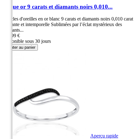
Bague or 9 carats et diamants noirs 0,010...
Boucles d'oreilles en or blanc 9 carats et diamants noirs 0,010 carat
Élégante et intemporelle Sublimées par l’éclat mystérieux des
diamants...
299,99 €
Disponible sous 30 jours
Ajouter au panier
Aperçu rapide