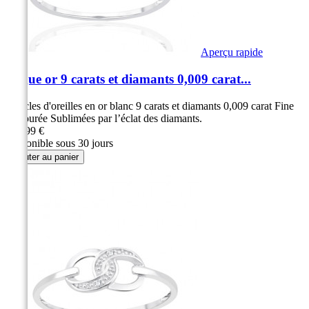
Aperçu rapide
Bague or 9 carats et diamants 0,009 carat...
Boucles d'oreilles en or blanc 9 carats et diamants 0,009 carat Fine
et ajourée Sublimées par l’éclat des diamants.
269,99 €
Disponible sous 30 jours
Ajouter au panier