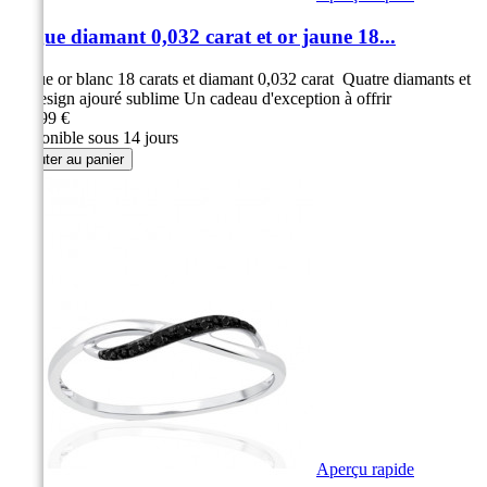
Bague diamant 0,032 carat et or jaune 18...
Bague or blanc 18 carats et diamant 0,032 carat Quatre diamants et
un design ajouré sublime Un cadeau d'exception à offrir
299,99 €
Disponible sous 14 jours
Ajouter au panier
Aperçu rapide