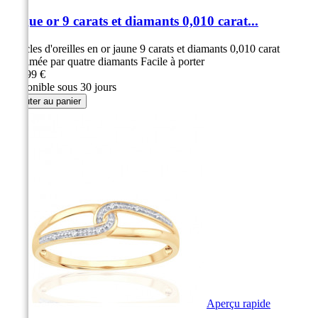
Bague or 9 carats et diamants 0,010 carat...
Boucles d'oreilles en or jaune 9 carats et diamants 0,010 carat
Sublimée par quatre diamants Facile à porter
299,99 €
Disponible sous 30 jours
Ajouter au panier
Aperçu rapide