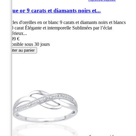
Bague or 9 carats et diamants noirs et...
Boucles d'oreilles en or blanc 9 carats et diamants noirs et blancs
0,030 carat Élégante et intemporelle Sublimées par l’éclat
mystérieux...
299,99 €
Disponible sous 30 jours
Ajouter au panier