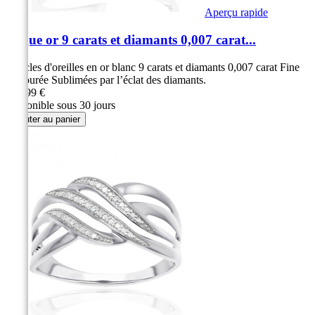
Aperçu rapide
Bague or 9 carats et diamants 0,007 carat...
Boucles d'oreilles en or blanc 9 carats et diamants 0,007 carat Fine
et ajourée Sublimées par l’éclat des diamants.
289,99 €
Disponible sous 30 jours
Ajouter au panier