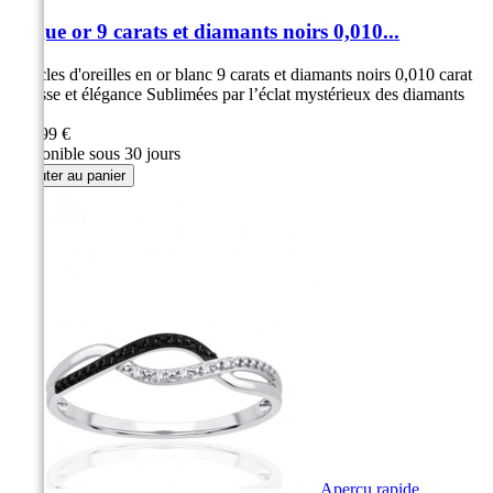
Bague or 9 carats et diamants noirs 0,010...
Boucles d'oreilles en or blanc 9 carats et diamants noirs 0,010 carat
Finesse et élégance Sublimées par l’éclat mystérieux des diamants
noirs
299,99 €
Disponible sous 30 jours
Ajouter au panier
Aperçu rapide