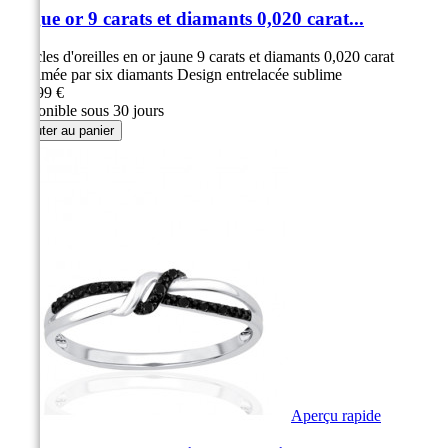
Bague or 9 carats et diamants 0,020 carat...
Boucles d'oreilles en or jaune 9 carats et diamants 0,020 carat
Sublimée par six diamants Design entrelacée sublime
299,99 €
Disponible sous 30 jours
Ajouter au panier
Aperçu rapide