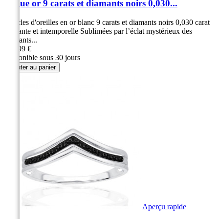
Bague or 9 carats et diamants noirs 0,030...
Boucles d'oreilles en or blanc 9 carats et diamants noirs 0,030 carat
Élégante et intemporelle Sublimées par l’éclat mystérieux des
diamants...
319,99 €
Disponible sous 30 jours
Ajouter au panier
Aperçu rapide