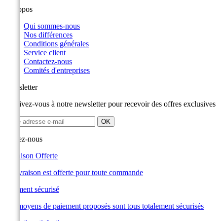
A propos
Qui sommes-nous
Nos différences
Conditions générales
Service client
Contactez-nous
Comités d'entreprises
Newsletter
Inscrivez-vous à notre newsletter pour recevoir des offres exclusives
Suivez-nous
Livraison Offerte
La livraison est offerte pour toute commande
Paiement sécurisé
Les moyens de paiement proposés sont tous totalement sécurisés