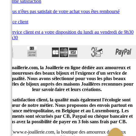
Garantie satisfaction
Si vous n'êtes pas satisfait de votre achat vous êtes remboursé
Service client
Le service client est a votre disposition du lundi au vendredi de 9h30
à 19h30
E-joaillerie.com, la Joaillerie en ligne dédiée aux amoureux et
amoureuses des beaux bijoux et l'exigence d'un service de
qualité. Nous avons sélectionné pour vous les plus beaux
modèles de bijoux auprès des maisons Joaillères reconnues pour
leur savoir-faire et leurs créations.
La satisfaction client, la qualité mais également l'écologie sont
au cœur de notre métier. Nous proposons des envois partout en
France métropolitaine, en Belgique et au Luxembourg. Les
paiements sont sécurisés par CB, Paypal ou chèque bancaire et
vous avez la possibilité de payer en 3 fois sans frais par CB.
(www.e-joaillerie.com, la boutique des amoureux des beaux