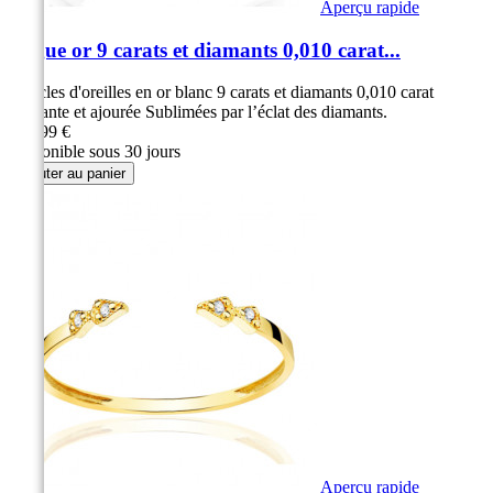
Aperçu rapide
Bague or 9 carats et diamants 0,010 carat...
Boucles d'oreilles en or blanc 9 carats et diamants 0,010 carat
Élégante et ajourée Sublimées par l’éclat des diamants.
289,99 €
Disponible sous 30 jours
Ajouter au panier
Aperçu rapide