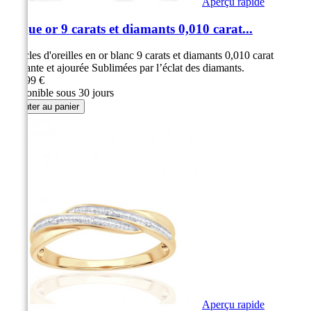
Aperçu rapide
Bague or 9 carats et diamants 0,010 carat...
Boucles d'oreilles en or blanc 9 carats et diamants 0,010 carat
Élégante et ajourée Sublimées par l’éclat des diamants.
299,99 €
Disponible sous 30 jours
Ajouter au panier
Aperçu rapide