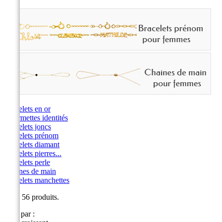
Bracelets en or
Gourmettes identités
Bracelets joncs
Bracelets prénom
Bracelets diamant
Bracelets pierres...
Bracelets perle
Chaines de main
Bracelets manchettes
Il y a 56 produits.
Trier par :