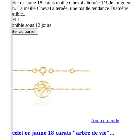
Bracelet or jaune 18 carats maille Cheval alternée 1/3 de longueur
18 cm. La maille Cheval alternée, une maille tendance Diamètre
disponible...
319,99 €
Disponible sous 12 jours
Ajouter au panier
Aperçu rapide
Bracelet or jaune 18 carats "arbre de vie"...