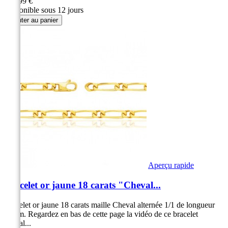
279,99 €
Disponible sous 12 jours
Ajouter au panier
Aperçu rapide
Bracelet or jaune 18 carats "Cheval...
Bracelet or jaune 18 carats maille Cheval alternée 1/1 de longueur
17 cm. Regardez en bas de cette page la vidéo de ce bracelet
cheval...