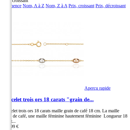
Prix, croissant
Pertinence
Nom, A à Z
Nom, Z à A
Prix, croissant
Prix, décroissant
Aperçu rapide
Bracelet trois ors 18 carats "grain de...
Bracelet trois ors 18 carats maille grain de café 18 cm. La maille
grain de café, une maille féminine hautement féminine Longueur 18
cm et...
249,99 €