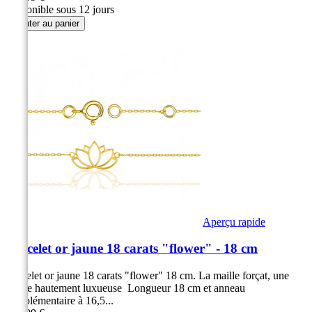
Disponible sous 12 jours
Ajouter au panier
Aperçu rapide
Bracelet or jaune 18 carats "flower" - 18 cm
Bracelet or jaune 18 carats "flower" 18 cm. La maille forçat, une
maille hautement luxueuse Longueur 18 cm et anneau
complémentaire à 16,5...