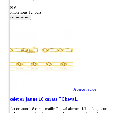
à...
299,99 €
Disponible sous 12 jours
Ajouter au panier
Aperçu rapide
Bracelet or jaune 18 carats "Cheval...
Bracelet or jaune 18 carats maille Cheval alternée 1/1 de longueur