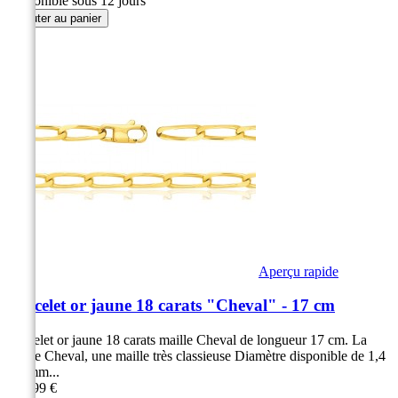
Disponible sous 12 jours
Ajouter au panier
Aperçu rapide
Bracelet or jaune 18 carats "Cheval" - 17 cm
Bracelet or jaune 18 carats maille Cheval de longueur 17 cm. La
maille Cheval, une maille très classieuse Diamètre disponible de 1,4
à 6 mm...
269,99 €