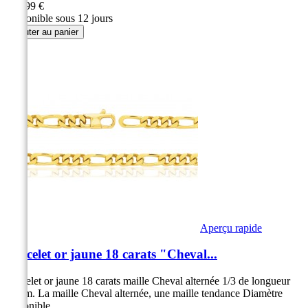
289,99 €
Disponible sous 12 jours
Ajouter au panier
Aperçu rapide
Bracelet or jaune 18 carats "Cheval...
Bracelet or jaune 18 carats maille Cheval alternée 1/3 de longueur
17 cm. La maille Cheval alternée, une maille tendance Diamètre
disponible...