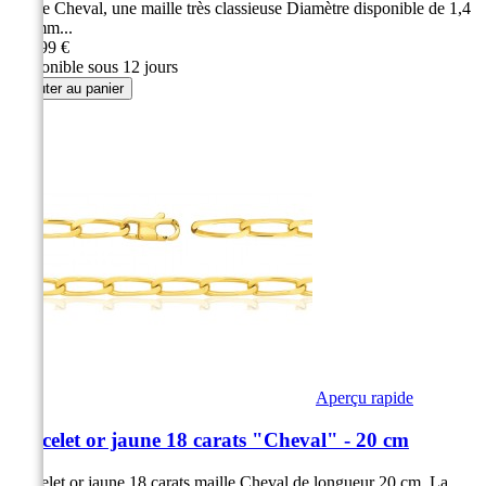
maille Cheval, une maille très classieuse Diamètre disponible de 1,4
à 6 mm...
299,99 €
Disponible sous 12 jours
Ajouter au panier
Aperçu rapide
Bracelet or jaune 18 carats "Cheval" - 20 cm
Bracelet or jaune 18 carats maille Cheval de longueur 20 cm. La