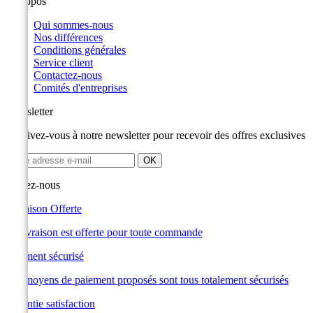
A propos
Qui sommes-nous
Nos différences
Conditions générales
Service client
Contactez-nous
Comités d'entreprises
Newsletter
Inscrivez-vous à notre newsletter pour recevoir des offres exclusives
Suivez-nous
Livraison Offerte
La livraison est offerte pour toute commande
Paiement sécurisé
Les moyens de paiement proposés sont tous totalement sécurisés
Garantie satisfaction