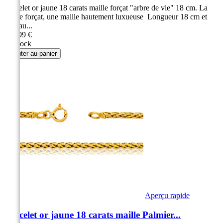
Bracelet or jaune 18 carats maille forçat "arbre de vie" 18 cm. La
maille forçat, une maille hautement luxueuse Longueur 18 cm et
anneau...
329,99 €
En stock
Ajouter au panier
Aperçu rapide
Bracelet or jaune 18 carats maille Palmier...