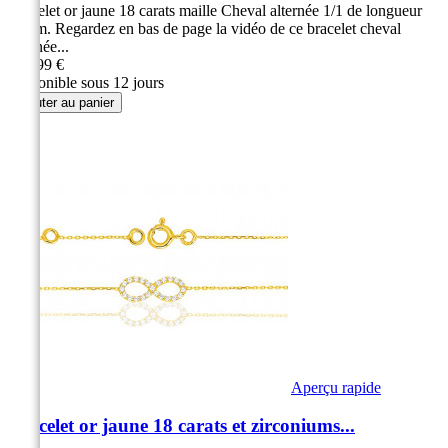
Bracelet or jaune 18 carats maille Cheval alternée 1/1 de longueur
20 cm. Regardez en bas de page la vidéo de ce bracelet cheval
alternée...
339,99 €
Disponible sous 12 jours
Ajouter au panier
Aperçu rapide
Bracelet or jaune 18 carats et zirconiums...