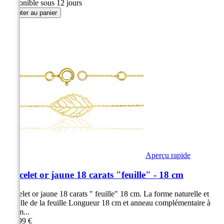
Disponible sous 12 jours
Ajouter au panier
Aperçu rapide
Bracelet or jaune 18 carats "feuille" - 18 cm
Bracelet or jaune 18 carats " feuille" 18 cm. La forme naturelle et
actuelle de la feuille Longueur 18 cm et anneau complémentaire à
16 cm...
259,99 €