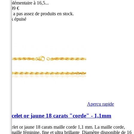
complémentaire à 16,5...
299,99 €
Il n'y a pas assez de produits en stock.
Stock épuisé
Aperçu rapide
Bracelet or jaune 18 carats "corde" - 1,1mm
Bracelet or jaune 18 carats maille corde 1,1 mm. La maille corde,
une maille féminine, fine et ultra brillante Diamètre disponible de 16