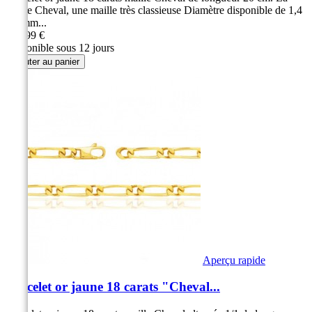
maille Cheval, une maille très classieuse Diamètre disponible de 1,4
à 6 mm...
309,99 €
Disponible sous 12 jours
Ajouter au panier
Aperçu rapide
Bracelet or jaune 18 carats "Cheval...