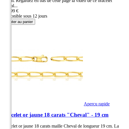
18 cm. Regardez en bas de cette page la vidéo de ce bracelet
cheval...
299,99 €
Disponible sous 12 jours
Ajouter au panier
Aperçu rapide
Bracelet or jaune 18 carats "Cheval" - 19 cm
Bracelet or jaune 18 carats maille Cheval de longueur 19 cm. La