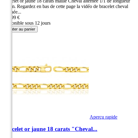
Bracelet or jaune 18 carats maille Cheval alternée 1/1 de longueur
19 cm. Regardez en bas de cette page la vidéo de bracelet cheval
alternée...
319,99 €
Disponible sous 12 jours
Ajouter au panier
Aperçu rapide
Bracelet or jaune 18 carats "Cheval...