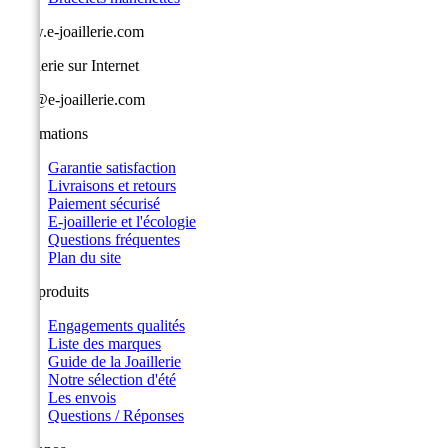
www.e-joaillerie.com
Joaillerie sur Internet
info@e-joaillerie.com
Informations
Garantie satisfaction
Livraisons et retours
Paiement sécurisé
E-joaillerie et l'écologie
Questions fréquentes
Plan du site
Nos produits
Engagements qualités
Liste des marques
Guide de la Joaillerie
Notre sélection d'été
Les envois
Questions / Réponses