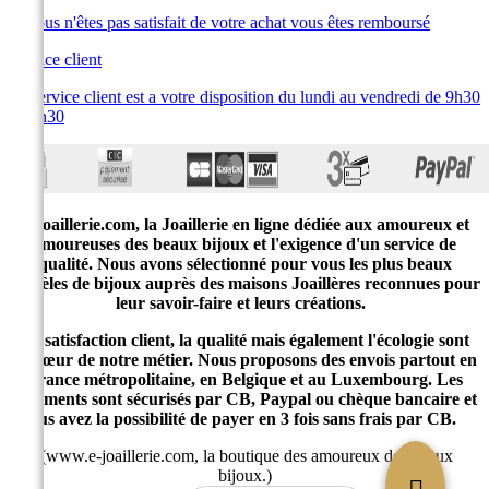
Si vous n'êtes pas satisfait de votre achat vous êtes remboursé
Service client
Le service client est a votre disposition du lundi au vendredi de 9h30
à 19h30
E-joaillerie.com, la Joaillerie en ligne dédiée aux amoureux et
amoureuses des beaux bijoux et l'exigence d'un service de
qualité. Nous avons sélectionné pour vous les plus beaux
modèles de bijoux auprès des maisons Joaillères reconnues pour
leur savoir-faire et leurs créations.
La satisfaction client, la qualité mais également l'écologie sont
au cœur de notre métier. Nous proposons des envois partout en
France métropolitaine, en Belgique et au Luxembourg. Les
paiements sont sécurisés par CB, Paypal ou chèque bancaire et
vous avez la possibilité de payer en 3 fois sans frais par CB.
(www.e-joaillerie.com, la boutique des amoureux des beaux
bijoux.)