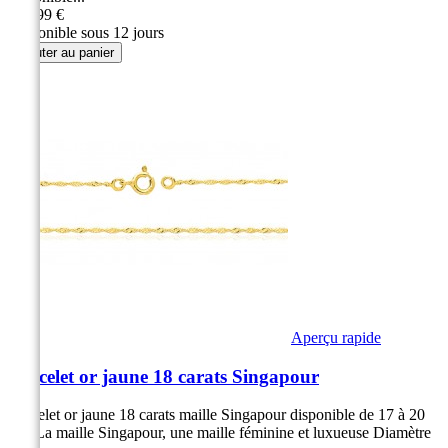
289,99 €
Disponible sous 12 jours
Ajouter au panier
Aperçu rapide
Bracelet or jaune 18 carats Singapour
Bracelet or jaune 18 carats maille Singapour disponible de 17 à 20
cm. La maille Singapour, une maille féminine et luxueuse Diamètre