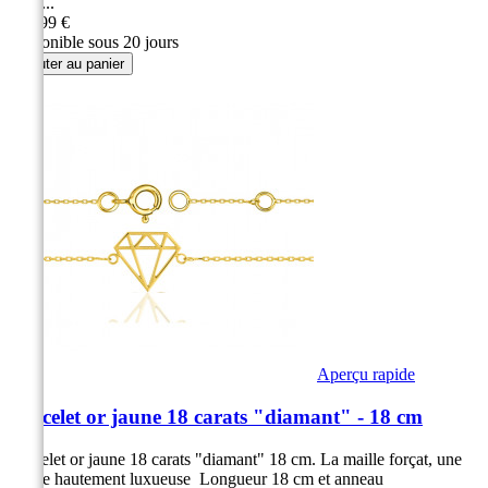
de la...
299,99 €
Disponible sous 20 jours
Ajouter au panier
Aperçu rapide
Bracelet or jaune 18 carats "diamant" - 18 cm
Bracelet or jaune 18 carats "diamant" 18 cm. La maille forçat, une
maille hautement luxueuse Longueur 18 cm et anneau