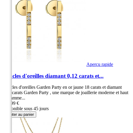
Aperçu rapide
Boucles d'oreilles diamant 0,12 carats et...
Boucles d'oreilles Garden Party en or jaune 18 carats et diamant
0,12 carats Garden Party , une marque de joaillerie moderne et haut
de gamme...
849,99 €
Disponible sous 45 jours
Ajouter au panier