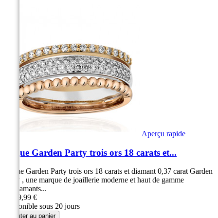
Aperçu rapide
Bague Garden Party trois ors 18 carats et...
Bague Garden Party trois ors 18 carats et diamant 0,37 carat Garden
Party , une marque de joaillerie moderne et haut de gamme
54 diamants...
2 699,99 €
Disponible sous 20 jours
Ajouter au panier