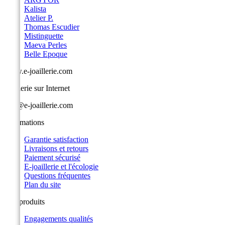
Kalista
Atelier P.
Thomas Escudier
Mistinguette
Maeva Perles
Belle Epoque
www.e-joaillerie.com
Joaillerie sur Internet
info@e-joaillerie.com
Informations
Garantie satisfaction
Livraisons et retours
Paiement sécurisé
E-joaillerie et l'écologie
Questions fréquentes
Plan du site
Nos produits
Engagements qualités