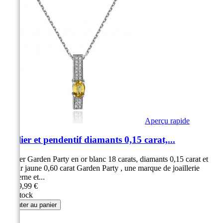
Aperçu rapide
Collier et pendentif diamants 0,15 carat,...
Collier Garden Party en or blanc 18 carats, diamants 0,15 carat et
saphir jaune 0,60 carat Garden Party , une marque de joaillerie
moderne et...
1 299,99 €
En Stock
Ajouter au panier