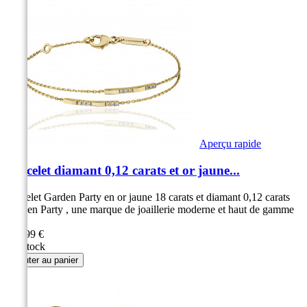
Aperçu rapide
Bracelet diamant 0,12 carats et or jaune...
Bracelet Garden Party en or jaune 18 carats et diamant 0,12 carats
Garden Party , une marque de joaillerie moderne et haut de gamme
12...
749,99 €
En Stock
Ajouter au panier