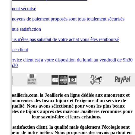
Paiement sécurisé
Les moyens de paiement proposés sont tous totalement sécurisés
Garantie satisfaction
Si vous n'êtes pas satisfait de votre achat vous êtes remboursé
Service client
Le service client est a votre disposition du lundi au vendredi de 9h30
à 19h30
E-joaillerie.com, la Joaillerie en ligne dédiée aux amoureux et
amoureuses des beaux bijoux et l'exigence d'un service de
qualité. Nous avons sélectionné pour vous les plus beaux
modèles de bijoux auprès des maisons Joaillères reconnues pour
leur savoir-faire et leurs créations.
La satisfaction client, la qualité mais également l'écologie sont
au cœur de notre métier. Nous proposons des envois partout en