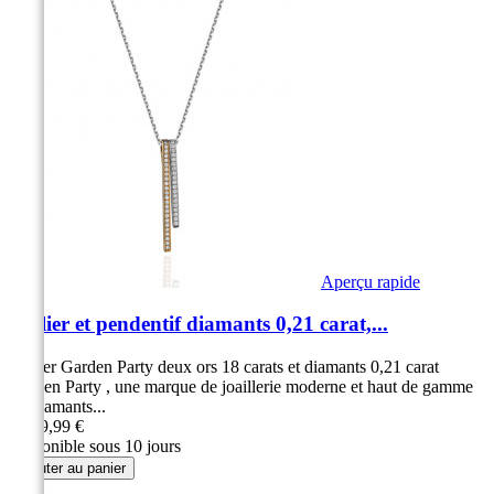
Aperçu rapide
Collier et pendentif diamants 0,21 carat,...
Collier Garden Party deux ors 18 carats et diamants 0,21 carat
Garden Party , une marque de joaillerie moderne et haut de gamme
43 diamants...
1 899,99 €
Disponible sous 10 jours
Ajouter au panier