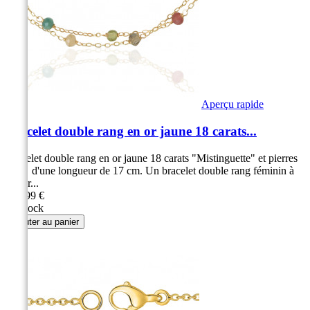
Aperçu rapide
Bracelet double rang en or jaune 18 carats...
Bracelet double rang en or jaune 18 carats "Mistinguette" et pierres
fines d'une longueur de 17 cm. Un bracelet double rang féminin à
porter...
299,99 €
En stock
Ajouter au panier