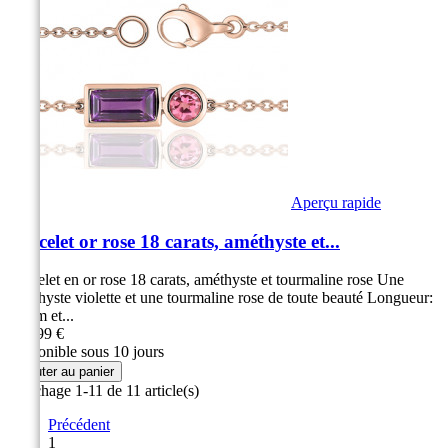
Aperçu rapide
Bracelet or rose 18 carats, améthyste et...
Bracelet en or rose 18 carats, améthyste et tourmaline rose Une
améthyste violette et une tourmaline rose de toute beauté Longueur:
18 cm et...
499,99 €
Disponible sous 10 jours
Ajouter au panier
Affichage 1-11 de 11 article(s)
Précédent
1