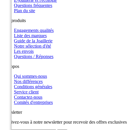
E-joaillerie et l'écologie
Questions fréquentes
Plan du site
Nos produits
Engagements qualités
Liste des marques
Guide de la Joaillerie
Notre sélection d'été
Les envois
Questions / Réponses
A propos
Qui sommes-nous
Nos différences
Conditions générales
Service client
Contactez-nous
Comités d'entreprises
Newsletter
Inscrivez-vous à notre newsletter pour recevoir des offres exclusives