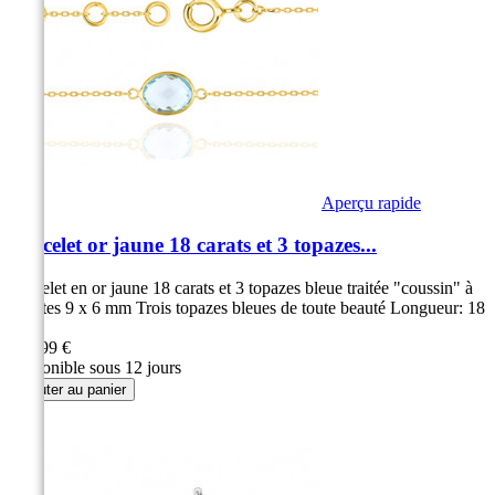
Aperçu rapide
Bracelet or jaune 18 carats et 3 topazes...
Bracelet en or jaune 18 carats et 3 topazes bleue traitée "coussin" à
facettes 9 x 6 mm Trois topazes bleues de toute beauté Longueur: 18
cm...
469,99 €
Disponible sous 12 jours
Ajouter au panier