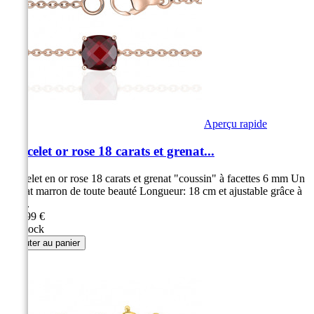
Aperçu rapide
Bracelet or rose 18 carats et grenat...
Bracelet en or rose 18 carats et grenat "coussin" à facettes 6 mm Un
grenat marron de toute beauté Longueur: 18 cm et ajustable grâce à
son...
449,99 €
En stock
Ajouter au panier