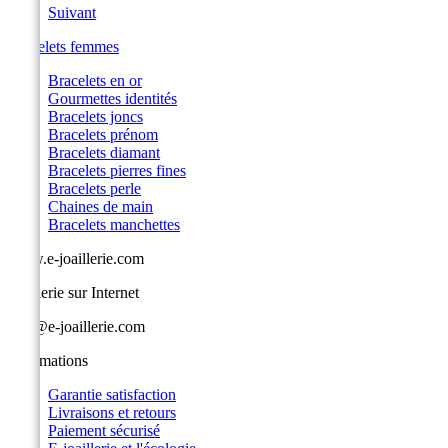
Suivant
Bracelets femmes
Bracelets en or
Gourmettes identités
Bracelets joncs
Bracelets prénom
Bracelets diamant
Bracelets pierres fines
Bracelets perle
Chaines de main
Bracelets manchettes
www.e-joaillerie.com
Joaillerie sur Internet
info@e-joaillerie.com
Informations
Garantie satisfaction
Livraisons et retours
Paiement sécurisé