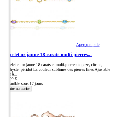
Aperçu rapide
Bracelet or jaune 18 carats multi-pierres...
Bracelet en or jaune 18 carats et multi-pierres: topaze, citrine,
améthyste, péridot La couleur sublimes des pierres fines Ajustable
grâce à...
439,99 €
Disponible sous 17 jours
Ajouter au panier