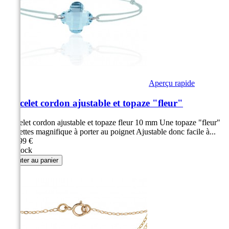
Aperçu rapide
Bracelet cordon ajustable et topaze "fleur"
Bracelet cordon ajustable et topaze fleur 10 mm Une topaze "fleur"
à facettes magnifique à porter au poignet Ajustable donc facile à...
179,99 €
En stock
Ajouter au panier