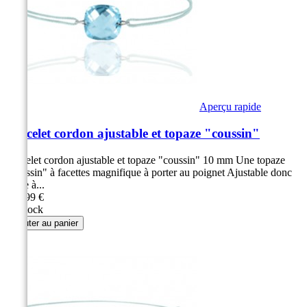
Aperçu rapide
Bracelet cordon ajustable et topaze "coussin"
Bracelet cordon ajustable et topaze "coussin" 10 mm Une topaze
"coussin" à facettes magnifique à porter au poignet Ajustable donc
facile à...
109,99 €
En stock
Ajouter au panier