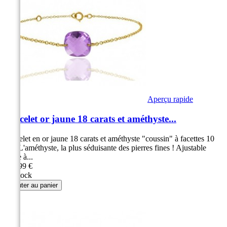
Aperçu rapide
Bracelet or jaune 18 carats et améthyste...
Bracelet en or jaune 18 carats et améthyste "coussin" à facettes 10
mm L'améthyste, la plus séduisante des pierres fines ! Ajustable
grâce à...
479,99 €
En stock
Ajouter au panier