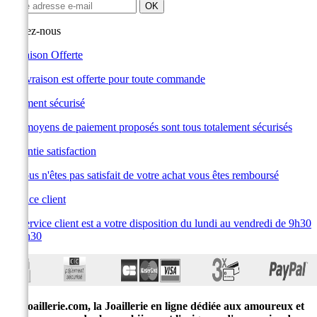
Suivez-nous
Livraison Offerte
La livraison est offerte pour toute commande
Paiement sécurisé
Les moyens de paiement proposés sont tous totalement sécurisés
Garantie satisfaction
Si vous n'êtes pas satisfait de votre achat vous êtes remboursé
Service client
Le service client est a votre disposition du lundi au vendredi de 9h30
à 19h30
E-joaillerie.com, la Joaillerie en ligne dédiée aux amoureux et