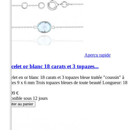
Aperçu rapide
Bracelet or blanc 18 carats et 3 topazes...
Bracelet en or blanc 18 carats et 3 topazes bleue traitée "coussin" à
facettes 9 x 6 mm Trois topazes bleues de toute beauté Longueur: 18
cm...
469,99 €
Disponible sous 12 jours
Ajouter au panier