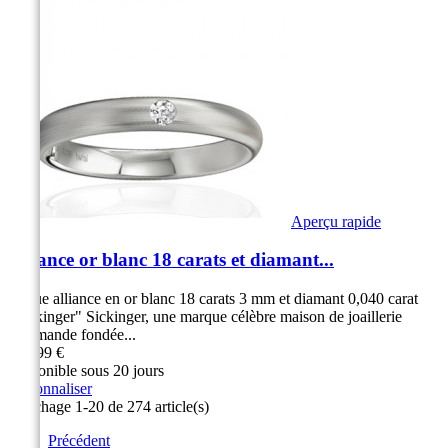
Aperçu rapide
Alliance or blanc 18 carats et diamant...
Bague alliance en or blanc 18 carats 3 mm et diamant 0,040 carat
"Sickinger" Sickinger, une marque célèbre maison de joaillerie
Allemande fondée...
999,99 €
Disponible sous 20 jours
Personnaliser
Affichage 1-20 de 274 article(s)
Précédent