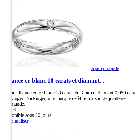
Aperçu rapide
Alliance or blanc 18 carats et diamant...
Bague alliance en or blanc 18 carats de 3 mm et diamant 0,050 carat
"Sickinger" Sickinger, une marque célèbre maison de joaillerie
Allemande...
949,99 €
Disponible sous 20 jours
Personnaliser