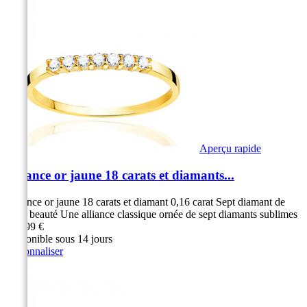
Aperçu rapide
Alliance or jaune 18 carats et diamants...
Alliance or jaune 18 carats et diamant 0,16 carat Sept diamant de
toute beauté Une alliance classique ornée de sept diamants sublimes
599,99 €
Disponible sous 14 jours
Personnaliser