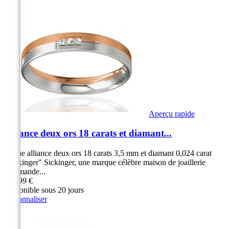
Aperçu rapide
Alliance deux ors 18 carats et diamant...
Bague alliance deux ors 18 carats 3,5 mm et diamant 0,024 carat
"Sickinger" Sickinger, une marque célèbre maison de joaillerie
Allemande...
949,99 €
Disponible sous 20 jours
Personnaliser