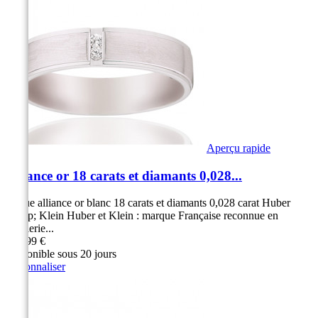
Aperçu rapide
Alliance or 18 carats et diamants 0,028...
Bague alliance or blanc 18 carats et diamants 0,028 carat Huber
&amp; Klein Huber et Klein : marque Française reconnue en
Joaillerie...
899,99 €
Disponible sous 20 jours
Personnaliser