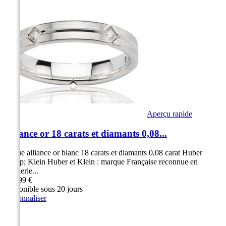
Aperçu rapide
Alliance or 18 carats et diamants 0,08...
Bague alliance or blanc 18 carats et diamants 0,08 carat Huber
&amp; Klein Huber et Klein : marque Française reconnue en
Joaillerie...
999,99 €
Disponible sous 20 jours
Personnaliser