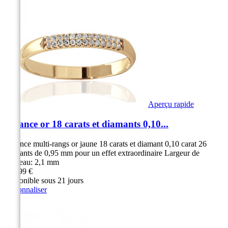
Aperçu rapide
Alliance or 18 carats et diamants 0,10...
Alliance multi-rangs or jaune 18 carats et diamant 0,10 carat 26
diamants de 0,95 mm pour un effet extraordinaire Largeur de
l'anneau: 2,1 mm
899,99 €
Disponible sous 21 jours
Personnaliser