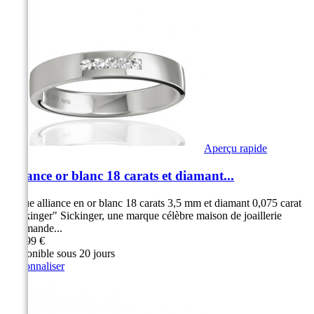
Aperçu rapide
Alliance or blanc 18 carats et diamant...
Bague alliance en or blanc 18 carats 3,5 mm et diamant 0,075 carat
"Sickinger" Sickinger, une marque célèbre maison de joaillerie
Allemande...
929,99 €
Disponible sous 20 jours
Personnaliser