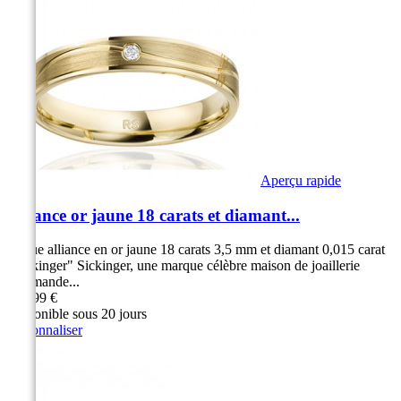
Aperçu rapide
Alliance or jaune 18 carats et diamant...
Bague alliance en or jaune 18 carats 3,5 mm et diamant 0,015 carat
"Sickinger" Sickinger, une marque célèbre maison de joaillerie
Allemande...
849,99 €
Disponible sous 20 jours
Personnaliser