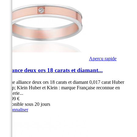
Aperçu rapide
Alliance deux ors 18 carats et diamant...
Bague alliance deux ors 18 carats et diamant 0,017 carat Huber
&amp; Klein Huber et Klein : marque Française reconnue en
Joaillerie...
779,99 €
Disponible sous 20 jours
Personnaliser