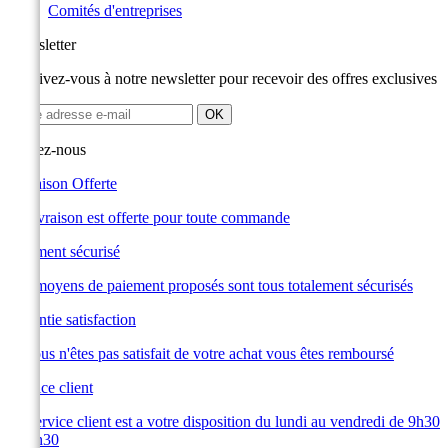
Comités d'entreprises
Newsletter
Inscrivez-vous à notre newsletter pour recevoir des offres exclusives
Suivez-nous
Livraison Offerte
La livraison est offerte pour toute commande
Paiement sécurisé
Les moyens de paiement proposés sont tous totalement sécurisés
Garantie satisfaction
Si vous n'êtes pas satisfait de votre achat vous êtes remboursé
Service client
Le service client est a votre disposition du lundi au vendredi de 9h30
à 19h30