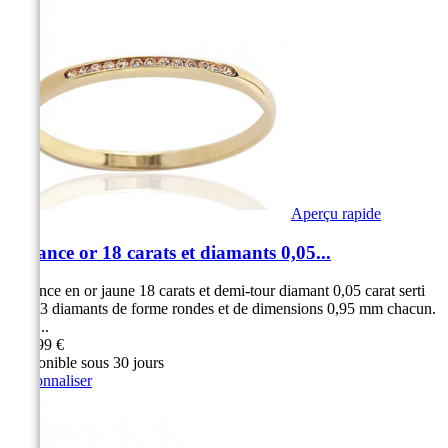
Aperçu rapide
Alliance or 18 carats et diamants 0,05...
Alliance en or jaune 18 carats et demi-tour diamant 0,05 carat serti
rail 13 diamants de forme rondes et de dimensions 0,95 mm chacun.
Serti...
599,99 €
Disponible sous 30 jours
Personnaliser