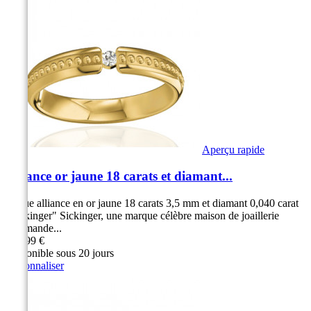
Aperçu rapide
Alliance or jaune 18 carats et diamant...
Bague alliance en or jaune 18 carats 3,5 mm et diamant 0,040 carat
"Sickinger" Sickinger, une marque célèbre maison de joaillerie
Allemande...
929,99 €
Disponible sous 20 jours
Personnaliser