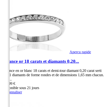
Aperçu rapide
Alliance or 18 carats et diamants 0,20...
Alliance en or blanc 18 carats et demi-tour diamant 0,20 carat serti
rail 11 diamants de forme rondes et de dimensions 1,65 mm chacun.
Serti...
999,99 €
Disponible sous 21 jours
Personnaliser