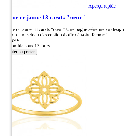
Aperçu rapide
Bague or jaune 18 carats "cœur"
Bague or jaune 18 carats "cœur" Une bague aérienne au design
féminin Un cadeau d'exception à offrir à votre femme !
339,99 €
Disponible sous 17 jours
Ajouter au panier