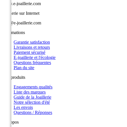
www.e-joaillerie.com
Joaillerie sur Internet
info@e-joaillerie.com
Informations
Garantie satisfaction
Livraisons et retours
Paiement sécurisé
E-joaillerie et l'écologie
Questions fréquentes
Plan du site
Nos produits
Engagements qualités
Liste des marques
Guide de la Joaillerie
Notre sélection d'été
Les envois
Questions / Réponses
A propos