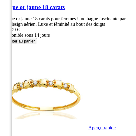
Bague or jaune 18 carats
Bague or jaune 18 carats pour femmes Une bague fascinante par
son design aérien. Luxe et féminité au bout des doigts
339,99 €
Disponible sous 14 jours
Ajouter au panier
Aperçu rapide