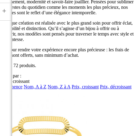
raffinement, modernité et savoir-faire joaillier. Pensées pour sublimer
les gestes du quotidien comme les moments les plus précieux, nos
+
bagues sont le reflet d’une élégance intemporelle.
Chaque création est réalisée avec le plus grand soin pour offrir éclat,
durabilité et distinction. Qu’il s’agisse d’un bijou à offrir ou à
s’offrir, nos modèles sont pensés pour traverser le temps avec style et
délicatesse.
Et pour rendre votre expérience encore plus précieuse : les frais de
port sont offerts, sans minimum d’achat.
Il y a 72 produits.
Trier par :
Prix, croissant
Pertinence
Nom, A à Z
Nom, Z à A
Prix, croissant
Prix, décroissant