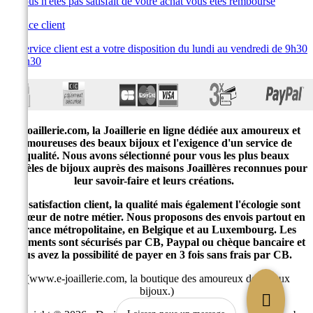
Si vous n'êtes pas satisfait de votre achat vous êtes remboursé
Service client
Le service client est a votre disposition du lundi au vendredi de 9h30
à 19h30
E-joaillerie.com, la Joaillerie en ligne dédiée aux amoureux et
amoureuses des beaux bijoux et l'exigence d'un service de
qualité. Nous avons sélectionné pour vous les plus beaux
modèles de bijoux auprès des maisons Joaillères reconnues pour
leur savoir-faire et leurs créations.
La satisfaction client, la qualité mais également l'écologie sont
au cœur de notre métier. Nous proposons des envois partout en
France métropolitaine, en Belgique et au Luxembourg. Les
paiements sont sécurisés par CB, Paypal ou chèque bancaire et
vous avez la possibilité de payer en 3 fois sans frais par CB.
(www.e-joaillerie.com, la boutique des amoureux des beaux
bijoux.)