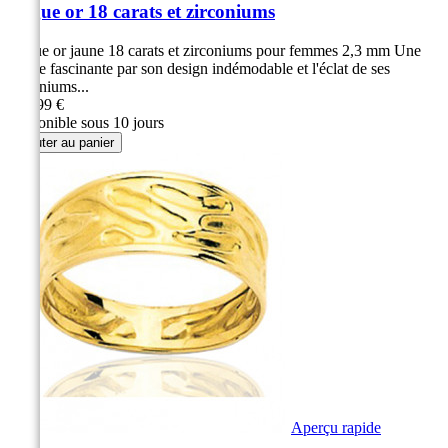
Bague or 18 carats et zirconiums
Bague or jaune 18 carats et zirconiums pour femmes 2,3 mm Une
bague fascinante par son design indémodable et l'éclat de ses
zirconiums...
339,99 €
Disponible sous 10 jours
Ajouter au panier
Aperçu rapide