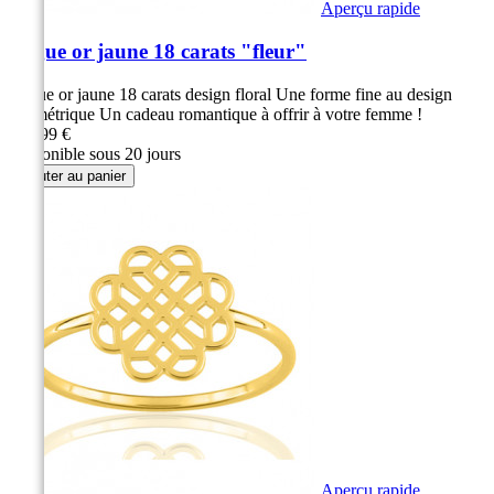
Aperçu rapide
Bague or jaune 18 carats "fleur"
Bague or jaune 18 carats design floral Une forme fine au design
géométrique Un cadeau romantique à offrir à votre femme !
339,99 €
Disponible sous 20 jours
Ajouter au panier
Aperçu rapide