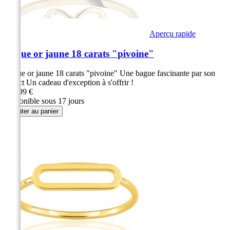
Aperçu rapide
Bague or jaune 18 carats "pivoine"
Bague or jaune 18 carats "pivoine" Une bague fascinante par son
aspect Un cadeau d'exception à s'offrir !
319,99 €
Disponible sous 17 jours
Ajouter au panier