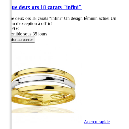
Bague deux ors 18 carats "infini"
Bague deux ors 18 carats "infini" Un design féminin actuel Un
cadeau d'exception à offrir!
369,99 €
Disponible sous 35 jours
Ajouter au panier
Aperçu rapide