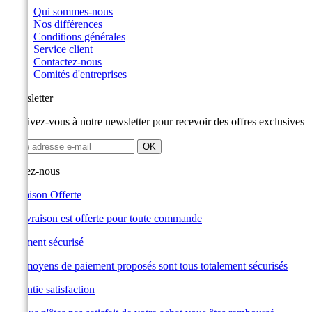
Qui sommes-nous
Nos différences
Conditions générales
Service client
Contactez-nous
Comités d'entreprises
Newsletter
Inscrivez-vous à notre newsletter pour recevoir des offres exclusives
Suivez-nous
Livraison Offerte
La livraison est offerte pour toute commande
Paiement sécurisé
Les moyens de paiement proposés sont tous totalement sécurisés
Garantie satisfaction