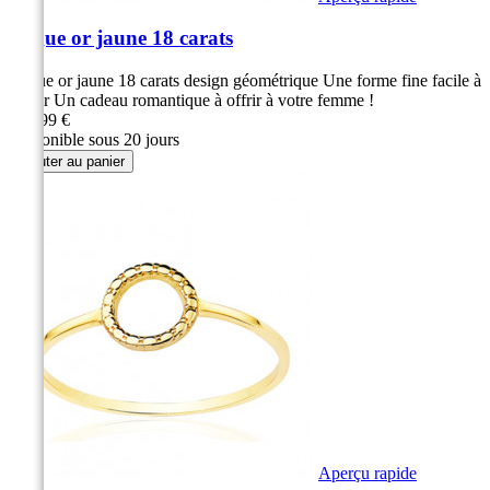
Bague or jaune 18 carats
Bague or jaune 18 carats design géométrique Une forme fine facile à
porter Un cadeau romantique à offrir à votre femme !
339,99 €
Disponible sous 20 jours
Ajouter au panier
Aperçu rapide