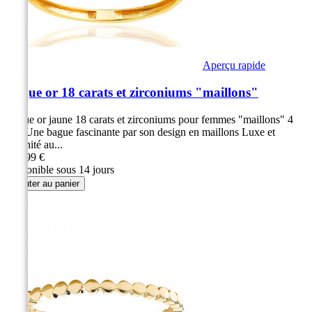
Aperçu rapide
Bague or 18 carats et zirconiums "maillons"
Bague or jaune 18 carats et zirconiums pour femmes "maillons" 4
mm Une bague fascinante par son design en maillons Luxe et
féminité au...
289,99 €
Disponible sous 14 jours
Ajouter au panier