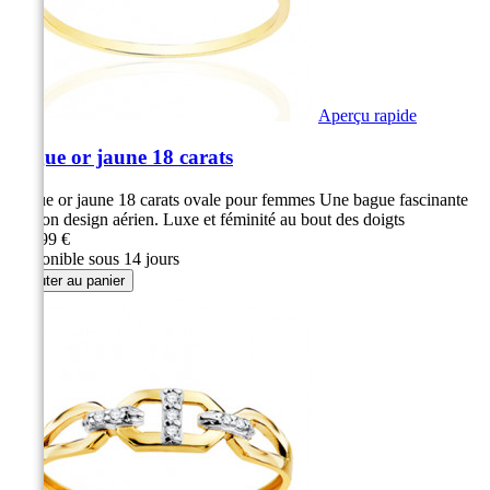
Aperçu rapide
Bague or jaune 18 carats
Bague or jaune 18 carats ovale pour femmes Une bague fascinante
par son design aérien. Luxe et féminité au bout des doigts
289,99 €
Disponible sous 14 jours
Ajouter au panier