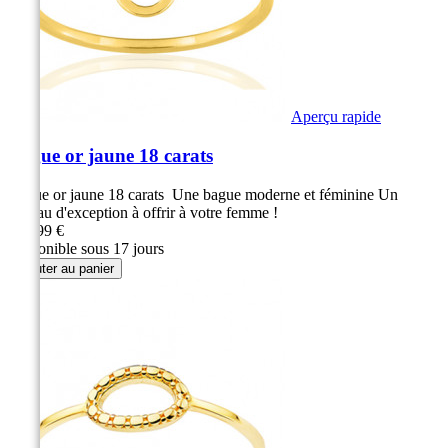
Aperçu rapide
Bague or jaune 18 carats
Bague or jaune 18 carats Une bague moderne et féminine Un
cadeau d'exception à offrir à votre femme !
289,99 €
Disponible sous 17 jours
Ajouter au panier