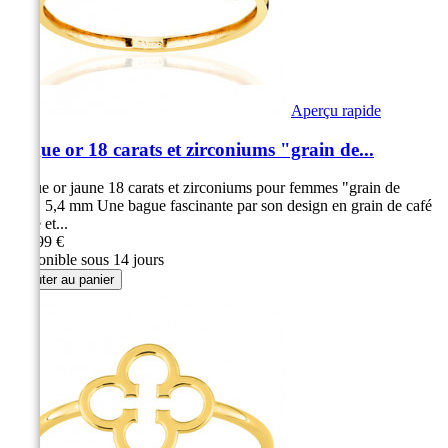
Aperçu rapide
Bague or 18 carats et zirconiums "grain de...
Bague or jaune 18 carats et zirconiums pour femmes "grain de
café" 5,4 mm Une bague fascinante par son design en grain de café
Luxe et...
279,99 €
Disponible sous 14 jours
Ajouter au panier