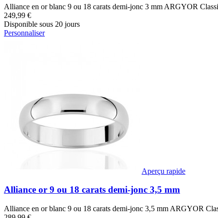
Alliance en or blanc 9 ou 18 carats demi-jonc 3 mm ARGYOR Classiq
249,99 €
Disponible sous 20 jours
Personnaliser
Aperçu rapide
Alliance or 9 ou 18 carats demi-jonc 3,5 mm
Alliance en or blanc 9 ou 18 carats demi-jonc 3,5 mm ARGYOR Class
289,99 €