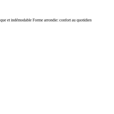
ue et indémodable Forme arrondie: confort au quotidien