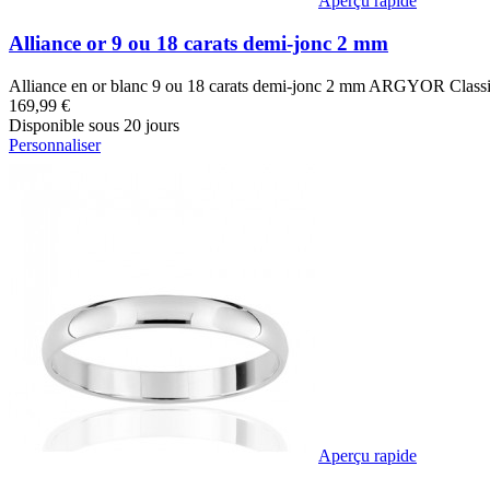
Aperçu rapide
Alliance or 9 ou 18 carats demi-jonc 2 mm
Alliance en or blanc 9 ou 18 carats demi-jonc 2 mm ARGYOR Classiq
169,99 €
Disponible sous 20 jours
Personnaliser
Aperçu rapide