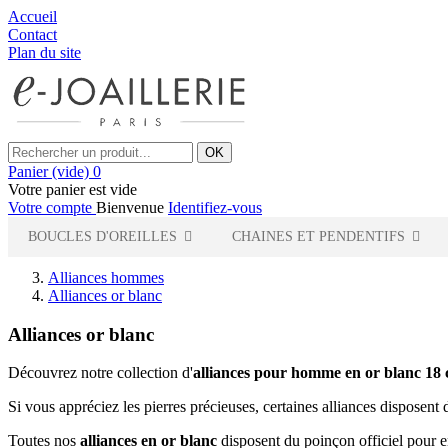
Accueil
Contact
Plan du site
OK
Panier
(vide)
0
Votre panier est vide
Votre compte
Bienvenue
Identifiez-vous
BOUCLES D'OREILLES
CHAINES ET PENDENTIFS
Alliances hommes
Alliances or blanc
Alliances or blanc
Découvrez notre collection d'
alliances pour homme en or blanc 18 
Si vous appréciez les pierres précieuses, certaines alliances disposen
Toutes nos
alliances en or blanc
disposent du poinçon officiel pour en