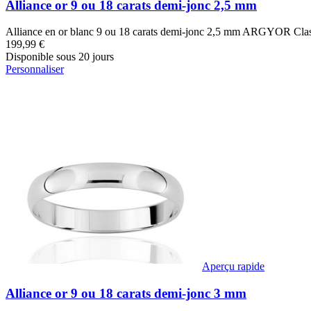
Alliance or 9 ou 18 carats demi-jonc 2,5 mm
Alliance en or blanc 9 ou 18 carats demi-jonc 2,5 mm ARGYOR Class
199,99 €
Disponible sous 20 jours
Personnaliser
Aperçu rapide
Alliance or 9 ou 18 carats demi-jonc 3 mm