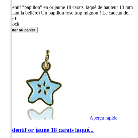
Pendentif "papillon" en or jaune 18 carats laqué de hauteur 13 mm
(incluant la bélière) Un papillon rose trop mignon ! Le cadeau de...
89,99 €
En stock
Ajouter au panier
Aperçu rapide
Pendentif or jaune 18 carats laqué...