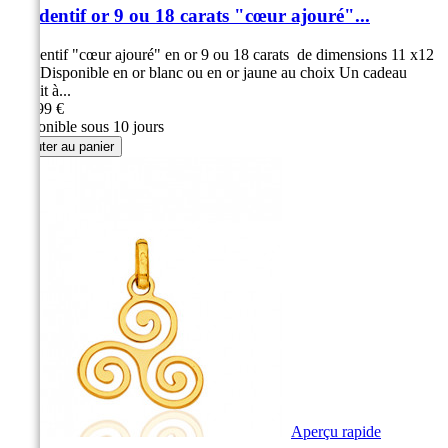
Pendentif or 9 ou 18 carats "cœur ajouré"...
Pendentif "cœur ajouré" en or 9 ou 18 carats de dimensions 11 x12
mm Disponible en or blanc ou en or jaune au choix Un cadeau
parfait à...
149,99 €
Disponible sous 10 jours
Ajouter au panier
Aperçu rapide