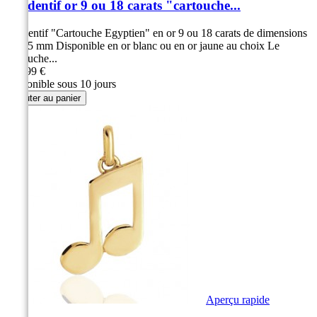
Pendentif or 9 ou 18 carats "cartouche...
Pendentif "Cartouche Egyptien" en or 9 ou 18 carats de dimensions
11 x 5 mm Disponible en or blanc ou en or jaune au choix Le
cartouche...
149,99 €
Disponible sous 10 jours
Ajouter au panier
Aperçu rapide