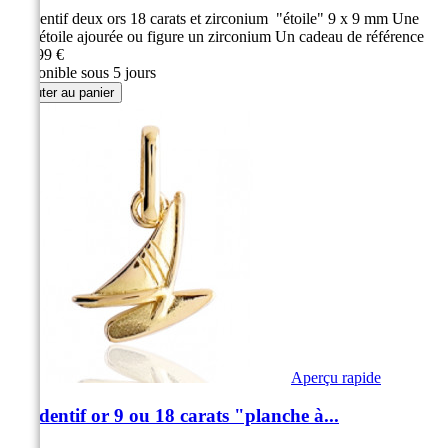
Pendentif deux ors 18 carats et zirconium "étoile" 9 x 9 mm Une
jolie étoile ajourée ou figure un zirconium Un cadeau de référence
109,99 €
Disponible sous 5 jours
Ajouter au panier
Aperçu rapide
Pendentif or 9 ou 18 carats "planche à...