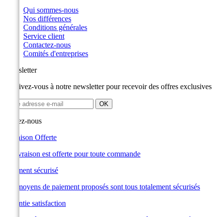
Qui sommes-nous
Nos différences
Conditions générales
Service client
Contactez-nous
Comités d'entreprises
Newsletter
Inscrivez-vous à notre newsletter pour recevoir des offres exclusives
Suivez-nous
Livraison Offerte
La livraison est offerte pour toute commande
Paiement sécurisé
Les moyens de paiement proposés sont tous totalement sécurisés
Garantie satisfaction