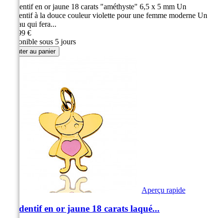
Pendentif en or jaune 18 carats "améthyste" 6,5 x 5 mm Un
pendentif à la douce couleur violette pour une femme moderne Un
cadeau qui fera...
129,99 €
Disponible sous 5 jours
Ajouter au panier
Aperçu rapide
Pendentif en or jaune 18 carats laqué...