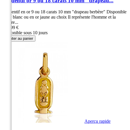
Pendentif or 9 ou 18 carats 10 mm "drapeau...
Pendentif en or 9 ou 18 carats 10 mm "drapeau berbère" Disponible
en or blanc ou en or jaune au choix Il représente l'homme et la
culture...
139,99 €
Disponible sous 10 jours
Ajouter au panier
Aperçu rapide