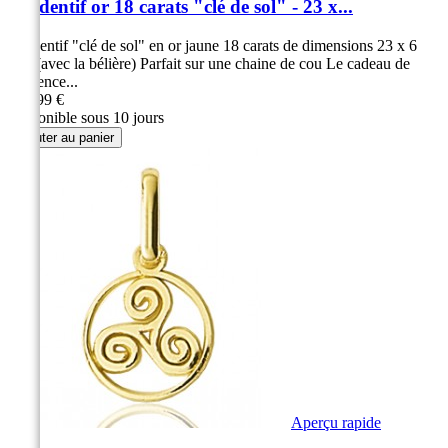
Pendentif or 18 carats "clé de sol" - 23 x...
Pendentif "clé de sol" en or jaune 18 carats de dimensions 23 x 6
mm (avec la bélière) Parfait sur une chaine de cou Le cadeau de
référence...
139,99 €
Disponible sous 10 jours
Ajouter au panier
Aperçu rapide