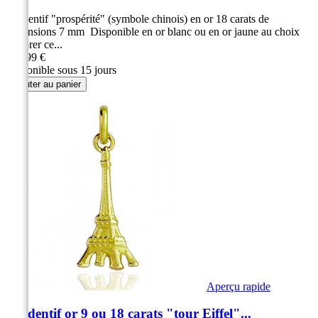
Pendentif "prospérité" (symbole chinois) en or 18 carats de
dimensions 7 mm Disponible en or blanc ou en or jaune au choix
Arborer ce...
139,99 €
Disponible sous 15 jours
Ajouter au panier
Aperçu rapide
Pendentif or 9 ou 18 carats "tour Eiffel"...