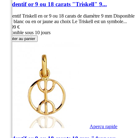
Pendentif or 9 ou 18 carats "Triskell" 9...
Pendentif Triskell en or 9 ou 18 carats de diamètre 9 mm Disponible
en or blanc ou en or jaune au choix Le Triskell est un symbole...
139,99 €
Disponible sous 10 jours
Ajouter au panier
Aperçu rapide