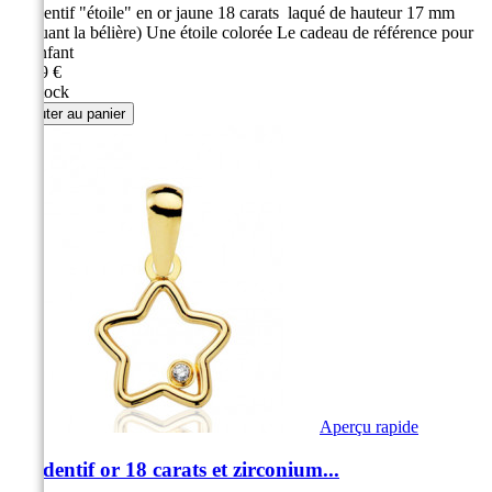
Pendentif "étoile" en or jaune 18 carats laqué de hauteur 17 mm
(incluant la bélière) Une étoile colorée Le cadeau de référence pour
un enfant
99,99 €
En stock
Ajouter au panier
Aperçu rapide
Pendentif or 18 carats et zirconium...