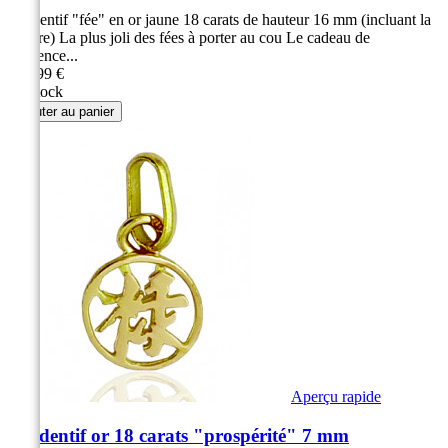
Pendentif "fée" en or jaune 18 carats de hauteur 16 mm (incluant la
bélière) La plus joli des fées à porter au cou Le cadeau de
référence...
129,99 €
En stock
Ajouter au panier
Aperçu rapide
Pendentif or 18 carats "prospérité" 7 mm