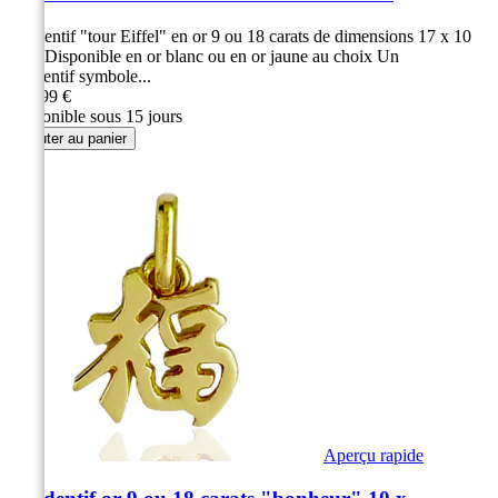
Pendentif "tour Eiffel" en or 9 ou 18 carats de dimensions 17 x 10
mm Disponible en or blanc ou en or jaune au choix Un
pendentif symbole...
139,99 €
Disponible sous 15 jours
Ajouter au panier
Aperçu rapide