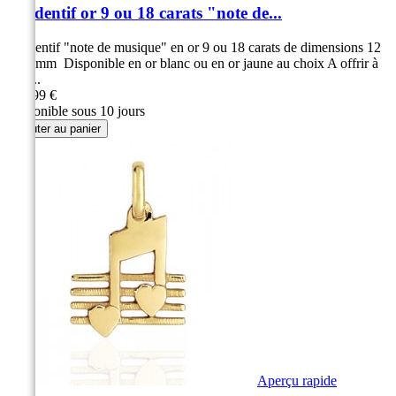
Pendentif or 9 ou 18 carats "note de...
Pendentif "note de musique" en or 9 ou 18 carats de dimensions 12
x 12 mm Disponible en or blanc ou en or jaune au choix A offrir à
tous...
149,99 €
Disponible sous 10 jours
Ajouter au panier
Aperçu rapide