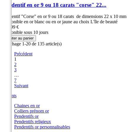
Pendentif en or 9 ou 18 carats "corse" 22...
Pendentif "Corse" en or 9 ou 18 carats de dimensions 22 x 10 mm
Disponible en or blanc ou en or jaune au choix L'île de beauté
149,99 €
Disponible sous 10 jours
Ajouter au panier
Affichage 1-20 de 135 article(s)
Précédent
1
2
3
…
7
Suivant
Enfants
Chaines en or
Colliers prénom or
Pendentifs or
Pendentifs religieux
Pendentifs or personnalisables