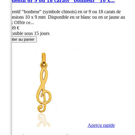
Pendentif or 9 ou 18 carats "bonheur" 10 x...
Pendentif "bonheur" (symbole chinois) en or 9 ou 18 carats de
dimensions 10 x 9 mm Disponible en or blanc ou en or jaune au
choix Offrir ce...
139,99 €
Disponible sous 15 jours
Ajouter au panier
Aperçu rapide