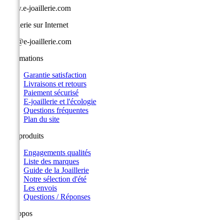
www.e-joaillerie.com
Joaillerie sur Internet
info@e-joaillerie.com
Informations
Garantie satisfaction
Livraisons et retours
Paiement sécurisé
E-joaillerie et l'écologie
Questions fréquentes
Plan du site
Nos produits
Engagements qualités
Liste des marques
Guide de la Joaillerie
Notre sélection d'été
Les envois
Questions / Réponses
A propos