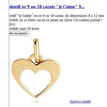
Pendentif or 9 ou 18 carats "je t'aime" 9...
Pendentif "je t'aime" en or 9 ou 18 carats de dimensions 9 x 11 mm
Disponible en or blanc ou en or jaune au choix Un cadeau parfait !
149,99 €
Disponible sous 10 jours
Ajouter au panier
Aperçu rapide