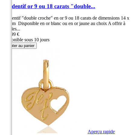
Pendentif or 9 ou 18 carats "double...
Pendentif "double croche" en or 9 ou 18 carats de dimensions 14 x
10 mm Disponible en or blanc ou en or jaune au choix A offrir à
tous les...
149,99 €
Disponible sous 10 jours
Ajouter au panier
Aperçu rapide