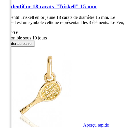
Pendentif or 18 carats "Triskell" 15 mm
Pendentif Triskell en or jaune 18 carats de diamètre 15 mm. Le
Triskell est un symbole celtique représentant les 3 éléments: Le Feu,
la...
149,99 €
Disponible sous 10 jours
Ajouter au panier
Aperçu rapide