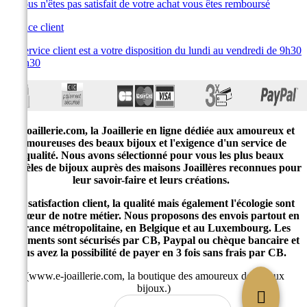
Si vous n'êtes pas satisfait de votre achat vous êtes remboursé
Service client
Le service client est a votre disposition du lundi au vendredi de 9h30
à 19h30
E-joaillerie.com, la Joaillerie en ligne dédiée aux amoureux et
amoureuses des beaux bijoux et l'exigence d'un service de
qualité. Nous avons sélectionné pour vous les plus beaux
modèles de bijoux auprès des maisons Joaillères reconnues pour
leur savoir-faire et leurs créations.
La satisfaction client, la qualité mais également l'écologie sont
au cœur de notre métier. Nous proposons des envois partout en
France métropolitaine, en Belgique et au Luxembourg. Les
paiements sont sécurisés par CB, Paypal ou chèque bancaire et
vous avez la possibilité de payer en 3 fois sans frais par CB.
(www.e-joaillerie.com, la boutique des amoureux des beaux
bijoux.)