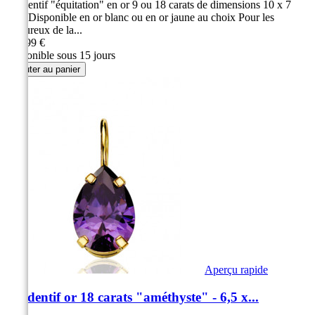
Pendentif "équitation" en or 9 ou 18 carats de dimensions 10 x 7
mm Disponible en or blanc ou en or jaune au choix Pour les
amoureux de la...
129,99 €
Disponible sous 15 jours
Ajouter au panier
Aperçu rapide
Pendentif or 18 carats "améthyste" - 6,5 x...