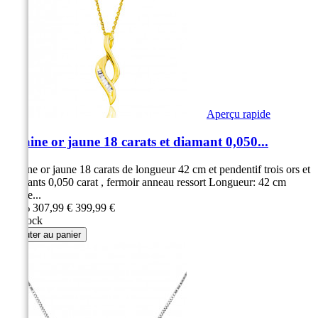
Aperçu rapide
Chaine or jaune 18 carats et diamant 0,050...
Chaine or jaune 18 carats de longueur 42 cm et pendentif trois ors et
diamants 0,050 carat , fermoir anneau ressort Longueur: 42 cm
maille...
-23%
307,99 €
399,99 €
en stock
Ajouter au panier