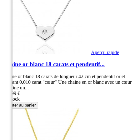
Aperçu rapide
Chaine or blanc 18 carats et pendentif...
Chaine or blanc 18 carats de longueur 42 cm et pendentif or et
diamant 0,010 carat "cœur" Une chaine en or blanc avec un cœur
ou trône un...
319,99 €
En stock
Ajouter au panier