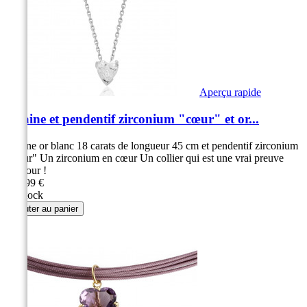
Aperçu rapide
Chaine et pendentif zirconium "cœur" et or...
Chaine or blanc 18 carats de longueur 45 cm et pendentif zirconium
"cœur" Un zirconium en cœur Un collier qui est une vrai preuve
d'amour !
299,99 €
En stock
Ajouter au panier