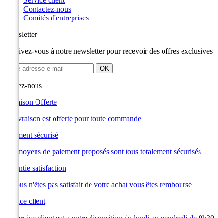
Service client
Contactez-nous
Comités d'entreprises
Newsletter
Inscrivez-vous à notre newsletter pour recevoir des offres exclusives
Suivez-nous
Livraison Offerte
La livraison est offerte pour toute commande
Paiement sécurisé
Les moyens de paiement proposés sont tous totalement sécurisés
Garantie satisfaction
Si vous n'êtes pas satisfait de votre achat vous êtes remboursé
Service client
Le service client est a votre disposition du lundi au vendredi de 9h30