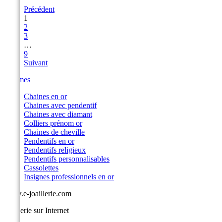
Précédent
1
2
3
…
9
Suivant
Femmes
Chaines en or
Chaines avec pendentif
Chaines avec diamant
Colliers prénom or
Chaines de cheville
Pendentifs en or
Pendentifs religieux
Pendentifs personnalisables
Cassolettes
Insignes professionnels en or
www.e-joaillerie.com
Joaillerie sur Internet