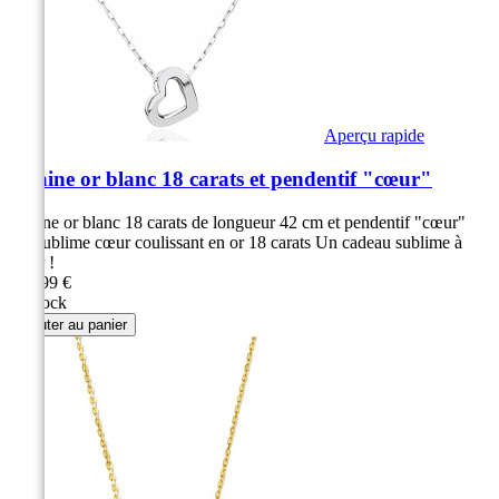
Aperçu rapide
Chaine or blanc 18 carats et pendentif "cœur"
Chaine or blanc 18 carats de longueur 42 cm et pendentif "cœur"
Un sublime cœur coulissant en or 18 carats Un cadeau sublime à
offrir !
249,99 €
en stock
Ajouter au panier