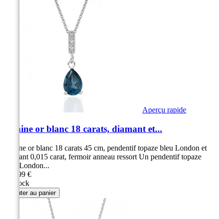
Aperçu rapide
Chaine or blanc 18 carats, diamant et...
Chaine or blanc 18 carats 45 cm, pendentif topaze bleu London et
diamant 0,015 carat, fermoir anneau ressort Un pendentif topaze
blue London...
399,99 €
en stock
Ajouter au panier