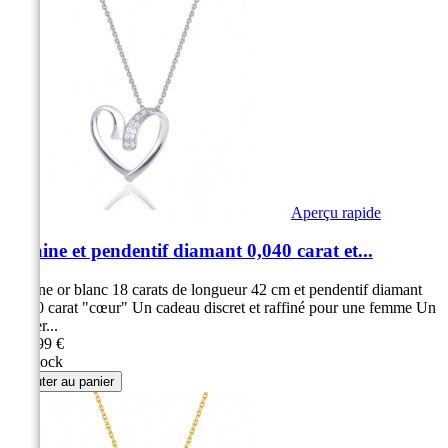
Aperçu rapide
Chaine et pendentif diamant 0,040 carat et...
Chaine or blanc 18 carats de longueur 42 cm et pendentif diamant
0,040 carat "cœur" Un cadeau discret et raffiné pour une femme Un
collier...
399,99 €
En stock
Ajouter au panier