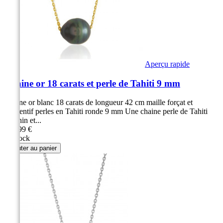
Aperçu rapide
Chaine or 18 carats et perle de Tahiti 9 mm
Chaine or blanc 18 carats de longueur 42 cm maille forçat et
pendentif perles en Tahiti ronde 9 mm Une chaine perle de Tahiti
féminin et...
279,99 €
en stock
Ajouter au panier