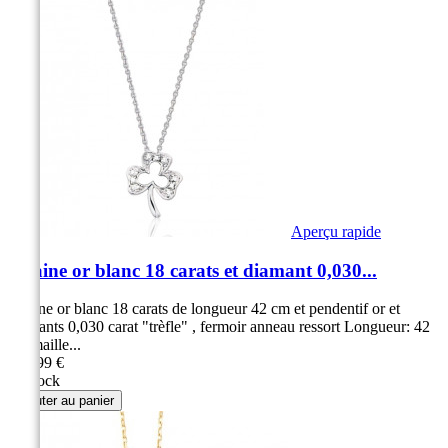
Aperçu rapide
Chaine or blanc 18 carats et diamant 0,030...
Chaine or blanc 18 carats de longueur 42 cm et pendentif or et
diamants 0,030 carat "trèfle" , fermoir anneau ressort Longueur: 42
cm maille...
399,99 €
en stock
Ajouter au panier