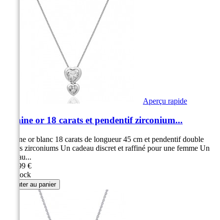
Aperçu rapide
Chaine or 18 carats et pendentif zirconium...
Chaine or blanc 18 carats de longueur 45 cm et pendentif double
cœurs zirconiums Un cadeau discret et raffiné pour une femme Un
cadeau...
389,99 €
En stock
Ajouter au panier