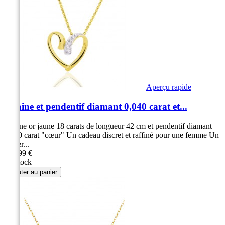
Aperçu rapide
Chaine et pendentif diamant 0,040 carat et...
Chaine or jaune 18 carats de longueur 42 cm et pendentif diamant
0,040 carat "cœur" Un cadeau discret et raffiné pour une femme Un
collier...
349,99 €
En stock
Ajouter au panier