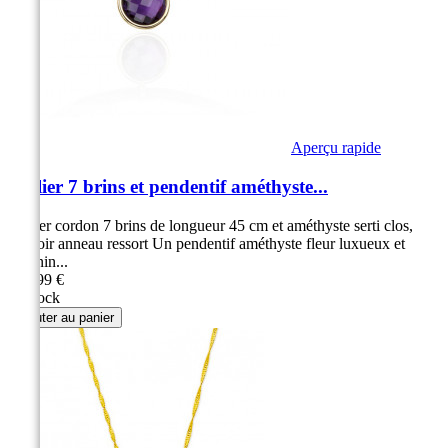
Aperçu rapide
Collier 7 brins et pendentif améthyste...
Collier cordon 7 brins de longueur 45 cm et améthyste serti clos,
fermoir anneau ressort Un pendentif améthyste fleur luxueux et
féminin...
299,99 €
en stock
Ajouter au panier