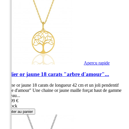
Aperçu rapide
Collier or jaune 18 carats "arbre d'amour"...
Chaine or jaune 18 carats de longueur 42 cm et un joli pendentif
"arbre d'amour" Une chaine or jaune maille forçat haut de gamme
Anneau...
399,99 €
en stock
Ajouter au panier