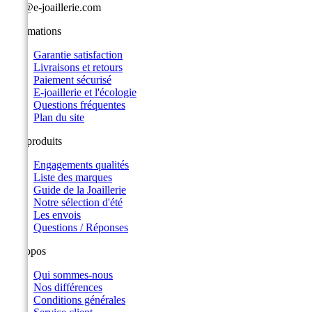
info@e-joaillerie.com
Informations
Garantie satisfaction
Livraisons et retours
Paiement sécurisé
E-joaillerie et l'écologie
Questions fréquentes
Plan du site
Nos produits
Engagements qualités
Liste des marques
Guide de la Joaillerie
Notre sélection d'été
Les envois
Questions / Réponses
A propos
Qui sommes-nous
Nos différences
Conditions générales