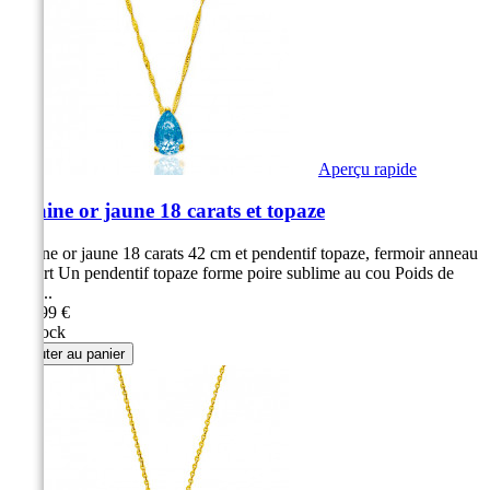
Aperçu rapide
Chaine or jaune 18 carats et topaze
Chaine or jaune 18 carats 42 cm et pendentif topaze, fermoir anneau
ressort Un pendentif topaze forme poire sublime au cou Poids de
1,25...
299,99 €
en stock
Ajouter au panier