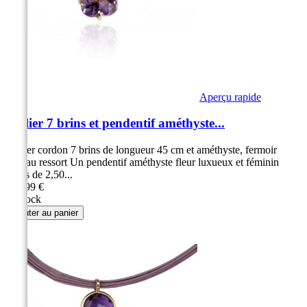
Aperçu rapide
Collier 7 brins et pendentif améthyste...
Collier cordon 7 brins de longueur 45 cm et améthyste, fermoir
anneau ressort Un pendentif améthyste fleur luxueux et féminin
Poids de 2,50...
299,99 €
en stock
Ajouter au panier