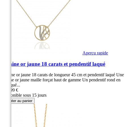
Aperçu rapide
Chaine or jaune 18 carats et pendentif laqué
Chaine or jaune 18 carats de longueur 45 cm et pendentif laqué Une
chaine or jaune maille forçat haut de gamme Un pendentif rond en
or laqué...
359,99 €
Disponible sous 15 jours
Ajouter au panier