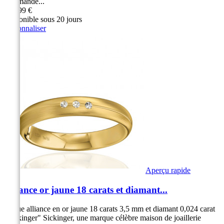
Allemande...
999,99 €
Disponible sous 20 jours
Personnaliser
Aperçu rapide
Alliance or jaune 18 carats et diamant...
Bague alliance en or jaune 18 carats 3,5 mm et diamant 0,024 carat
"Sickinger" Sickinger, une marque célèbre maison de joaillerie