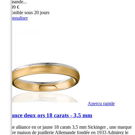
Allemande...
999,99 €
Disponible sous 20 jours
Personnaliser
Aperçu rapide
Alliance deux ors 18 carats - 3,5 mm
Bague alliance en or jaune 18 carats 3,5 mm Sickinger , une marque
célèbre maison de joaillerie Allemande fondée en 1933 Admirez le