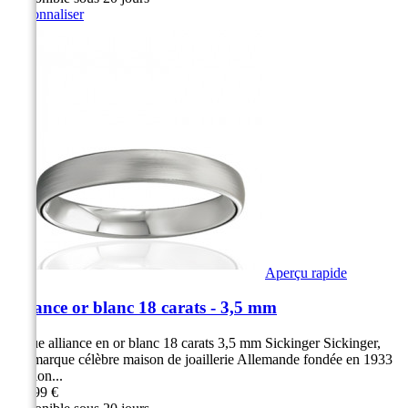
Personnaliser
Aperçu rapide
Alliance or blanc 18 carats - 3,5 mm
Bague alliance en or blanc 18 carats 3,5 mm Sickinger Sickinger,
une marque célèbre maison de joaillerie Allemande fondée en 1933
Finition...
849,99 €