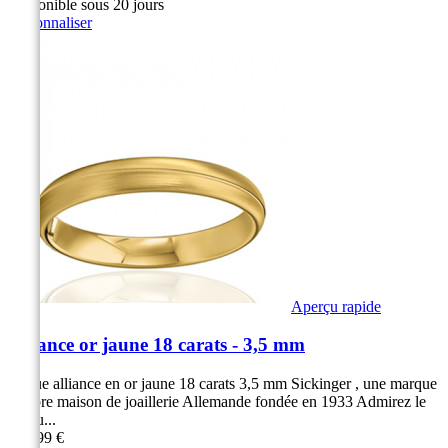
Disponible sous 20 jours
Personnaliser
Aperçu rapide
Alliance or jaune 18 carats - 3,5 mm
Bague alliance en or jaune 18 carats 3,5 mm Sickinger , une marque
célèbre maison de joaillerie Allemande fondée en 1933 Admirez le
rendu...
879,99 €