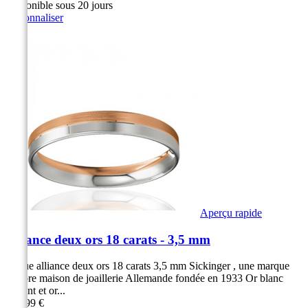
Disponible sous 20 jours
Personnaliser
Aperçu rapide
Alliance deux ors 18 carats - 3,5 mm
Bague alliance deux ors 18 carats 3,5 mm Sickinger , une marque
célèbre maison de joaillerie Allemande fondée en 1933 Or blanc
brillant et or...
879,99 €