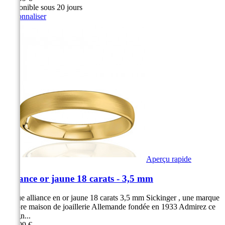
Disponible sous 20 jours
Personnaliser
Aperçu rapide
Alliance or jaune 18 carats - 3,5 mm
Bague alliance en or jaune 18 carats 3,5 mm Sickinger , une marque
célèbre maison de joaillerie Allemande fondée en 1933 Admirez ce
design...
899,99 €