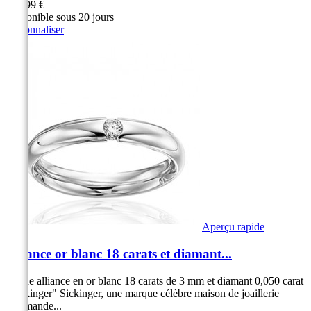
929,99 €
Disponible sous 20 jours
Personnaliser
Aperçu rapide
Alliance or blanc 18 carats et diamant...
Bague alliance en or blanc 18 carats de 3 mm et diamant 0,050 carat
"Sickinger" Sickinger, une marque célèbre maison de joaillerie
Allemande...