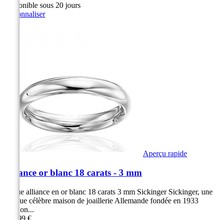
Disponible sous 20 jours
Personnaliser
Aperçu rapide
Alliance or blanc 18 carats - 3 mm
Bague alliance en or blanc 18 carats 3 mm Sickinger Sickinger, une
marque célèbre maison de joaillerie Allemande fondée en 1933
Finition...
899,99 €