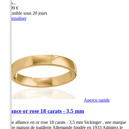
rendu...
999,99 €
Disponible sous 20 jours
Personnaliser
Aperçu rapide
Alliance or rose 18 carats - 3,5 mm
Bague alliance en or rose 18 carats - 3,5 mm Sickinger , une marque
célèbre maison de joaillerie Allemande fondée en 1933 Admirez le