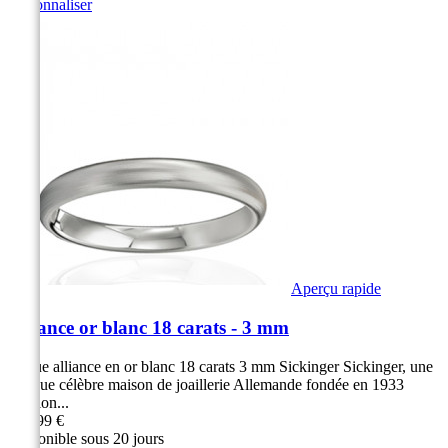
Personnaliser
Aperçu rapide
Alliance or blanc 18 carats - 3 mm
Bague alliance en or blanc 18 carats 3 mm Sickinger Sickinger, une
marque célèbre maison de joaillerie Allemande fondée en 1933
Finition...
799,99 €
Disponible sous 20 jours