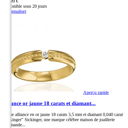
929,99 €
Disponible sous 20 jours
Personnaliser
Aperçu rapide
Alliance or jaune 18 carats et diamant...
Bague alliance en or jaune 18 carats 3,5 mm et diamant 0,040 carat
"Sickinger" Sickinger, une marque célèbre maison de joaillerie
Allemande...