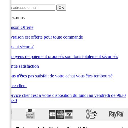
Suivez-nous
Livraison Offerte
La livraison est offerte pour toute commande
Paiement sécurisé
Les moyens de paiement proposés sont tous totalement sécurisés
Garantie satisfaction
Si vous n'êtes pas satisfait de votre achat vous êtes remboursé
Service client
Le service client est a votre disposition du lundi au vendredi de 9h30
à 19h30