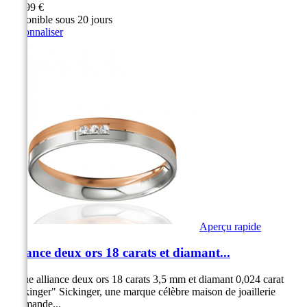
949,99 €
Disponible sous 20 jours
Personnaliser
Aperçu rapide
Alliance deux ors 18 carats et diamant...
Bague alliance deux ors 18 carats 3,5 mm et diamant 0,024 carat
"Sickinger" Sickinger, une marque célèbre maison de joaillerie
Allemande...