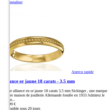
Personnaliser
Aperçu rapide
Alliance or jaune 18 carats - 3,5 mm
Bague alliance en or jaune 18 carats 3,5 mm Sickinger , une marque
célèbre maison de joaillerie Allemande fondée en 1933 Admirez le
design...
799,99 €
Disponible sous 20 jours