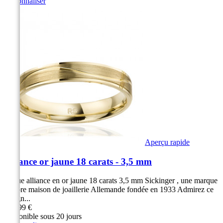
Personnaliser
Aperçu rapide
Alliance or jaune 18 carats - 3,5 mm
Bague alliance en or jaune 18 carats 3,5 mm Sickinger , une marque
célèbre maison de joaillerie Allemande fondée en 1933 Admirez ce
design...
779,99 €
Disponible sous 20 jours