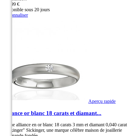
949,99 €
Disponible sous 20 jours
Personnaliser
Aperçu rapide
Alliance or blanc 18 carats et diamant...
Bague alliance en or blanc 18 carats 3 mm et diamant 0,040 carat
"Sickinger" Sickinger, une marque célèbre maison de joaillerie
Allemande fondée...