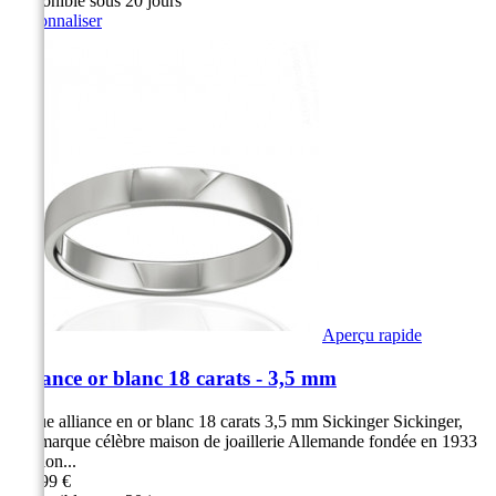
Disponible sous 20 jours
Personnaliser
Aperçu rapide
Alliance or blanc 18 carats - 3,5 mm
Bague alliance en or blanc 18 carats 3,5 mm Sickinger Sickinger,
une marque célèbre maison de joaillerie Allemande fondée en 1933
Finition...
869,99 €