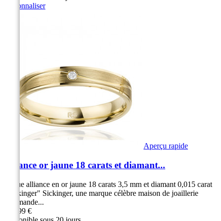
Personnaliser
Aperçu rapide
Alliance or jaune 18 carats et diamant...
Bague alliance en or jaune 18 carats 3,5 mm et diamant 0,015 carat
"Sickinger" Sickinger, une marque célèbre maison de joaillerie
Allemande...
849,99 €
Disponible sous 20 jours