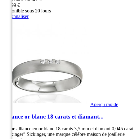
999,99 €
Disponible sous 20 jours
Personnaliser
Aperçu rapide
Alliance or blanc 18 carats et diamant...
Bague alliance en or blanc 18 carats 3,5 mm et diamant 0,045 carat
"Sickinger" Sickinger, une marque célèbre maison de joaillerie