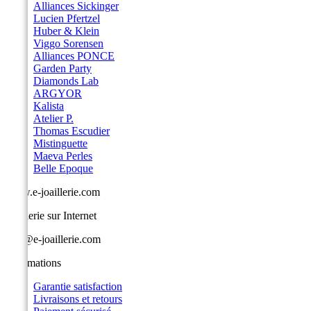
Alliances Sickinger
Lucien Pfertzel
Huber & Klein
Viggo Sorensen
Alliances PONCE
Garden Party
Diamonds Lab
ARGYOR
Kalista
Atelier P.
Thomas Escudier
Mistinguette
Maeva Perles
Belle Epoque
www.e-joaillerie.com
Joaillerie sur Internet
info@e-joaillerie.com
Informations
Garantie satisfaction
Livraisons et retours