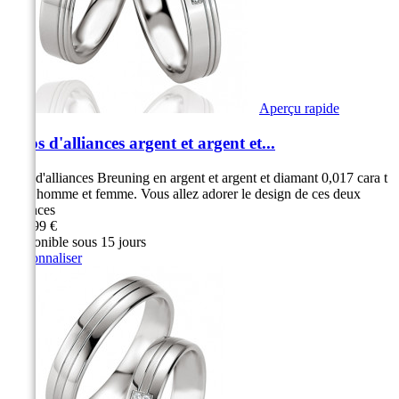
Aperçu rapide
Duos d'alliances argent et argent et...
Duo d'alliances Breuning en argent et argent et diamant 0,017 cara t
pour homme et femme. Vous allez adorer le design de ces deux
alliances
269,99 €
Disponible sous 15 jours
Personnaliser