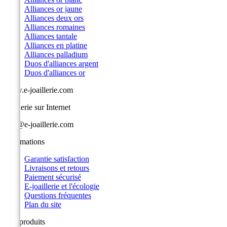
Alliances or jaune
Alliances deux ors
Alliances romaines
Alliances tantale
Alliances en platine
Alliances palladium
Duos d'alliances argent
Duos d'alliances or
www.e-joaillerie.com
Joaillerie sur Internet
info@e-joaillerie.com
Informations
Garantie satisfaction
Livraisons et retours
Paiement sécurisé
E-joaillerie et l'écologie
Questions fréquentes
Plan du site
Nos produits