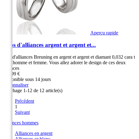
Aperçu rapide
Duos d'alliances argent et argent et...
Duo d'alliances Breuning en argent et argent et diamant 0,032 cara t
pour homme et femme. Vous allez adorer le design de ces deux
alliances
329,99 €
Disponible sous 14 jours
Personnaliser
Affichage 1-12 de 12 article(s)
Précédent
1
Suivant
Alliances hommes
Alliances en argent
Alliances or blanc