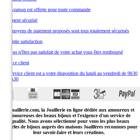
La livraison est offerte pour toute commande
Paiement sécurisé
Les moyens de paiement proposés sont tous totalement sécurisés
Garantie satisfaction
Si vous n'êtes pas satisfait de votre achat vous êtes remboursé
Service client
Le service client est a votre disposition du lundi au vendredi de 9h30
à 19h30
E-joaillerie.com, la Joaillerie en ligne dédiée aux amoureux et
amoureuses des beaux bijoux et l'exigence d'un service de
qualité. Nous avons sélectionné pour vous les plus beaux
modèles de bijoux auprès des maisons Joaillères reconnues pour
leur savoir-faire et leurs créations.