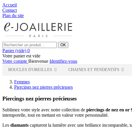
Accueil
Contact
Plan du site
OK
Panier
(vide)
0
Votre panier est vide
Votre compte
Bienvenue
Identifiez-vous
BOUCLES D'OREILLES
CHAINES ET PENDENTIFS
Femmes
Piercings nez pierres précieuses
Piercings nez pierres précieuses
Sublimez votre style avec notre collection de
piercings de nez en or
intemporelle, tout en mettant en valeur votre personnalité.
Les
diamants
capturent la lumière avec une brillance incomparable, t