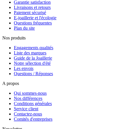
Garantie satisfaction
Livraisons et retours
Paiement sécurisé
E-joaillerie et l'écologie
Questions fréquentes
Plan du site
Nos produits
Engagements qualités
Liste des marques
Guide de la Joaillerie
Notre sélection d'été
Les envois
Questions / Réponses
A propos
Qui sommes-nous
Nos différences
Conditions générales
Service client
Contactez-nous
Comités d'entreprises
Newsletter