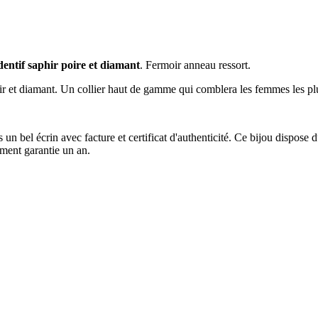
dentif saphir poire et diamant
. Fermoir anneau ressort.
ir et diamant. Un collier haut de gamme qui comblera les femmes les pl
n bel écrin avec facture et certificat d'authenticité. Ce bijou dispose du
ement garantie un an.