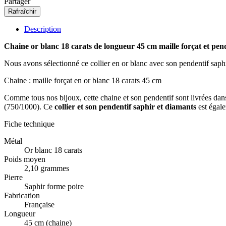
Partager
Description
Chaine or blanc
18 carats de longueur 45 cm maille forçat et pen
Nous avons sélectionné ce collier en or blanc avec son pendentif saph
Chaine : maille forçat en or blanc 18 carats 45 cm
Comme tous nos bijoux, cette chaine et son pendentif sont livrées dans u
(750/1000). Ce
collier et son pendentif saphir et diamants
est égal
Fiche technique
Métal
Or blanc 18 carats
Poids moyen
2,10 grammes
Pierre
Saphir forme poire
Fabrication
Française
Longueur
45 cm (chaine)