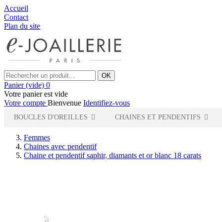
Accueil
Contact
Plan du site
OK
Panier
(vide)
0
Votre panier est vide
Votre compte
Bienvenue
Identifiez-vous
BOUCLES D'OREILLES
CHAINES ET PENDENTIFS
Femmes
Chaines avec pendentif
Chaine et pendentif saphir, diamants et or blanc 18 carats