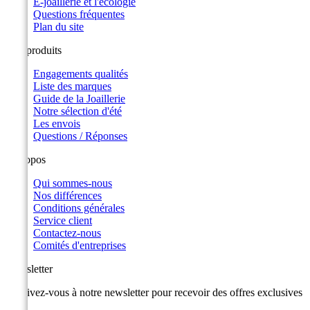
E-joaillerie et l'écologie
Questions fréquentes
Plan du site
Nos produits
Engagements qualités
Liste des marques
Guide de la Joaillerie
Notre sélection d'été
Les envois
Questions / Réponses
A propos
Qui sommes-nous
Nos différences
Conditions générales
Service client
Contactez-nous
Comités d'entreprises
Newsletter
Inscrivez-vous à notre newsletter pour recevoir des offres exclusives