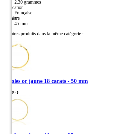
2.30 grammes
Fabrication
Française
Diamètre
45 mm
10 autres produits dans la même catégorie :
Créoles or jaune 18 carats - 50 mm
899,99 €