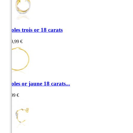
Créoles trois or 18 carats
1 099,99 €
Créoles or jaune 18 carats...
699,99 €