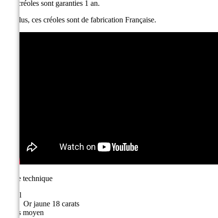
Ces créoles sont garanties 1 an.
De plus, ces créoles sont de fabrication Française.
Fiche technique
Métal
Or jaune 18 carats
Poids moyen