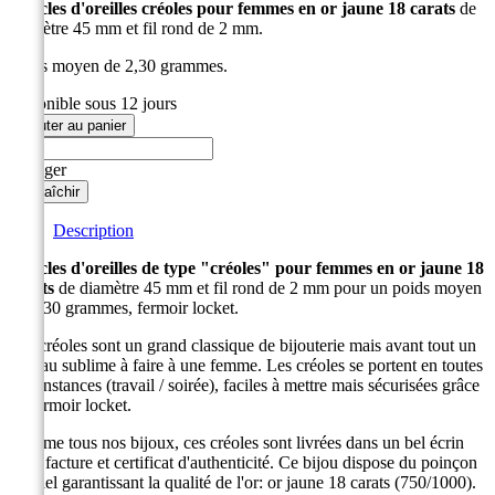
Boucles d'oreilles créoles pour femmes en or jaune 18 carats
de
diamètre 45 mm et fil rond de 2 mm.
Poids moyen de 2,30 grammes.
disponible sous 12 jours
Ajouter au panier
Partager
Description
Boucles d'oreilles de type "créoles" pour femmes en or jaune 18
carats
de diamètre 45 mm et fil rond de 2 mm pour un poids moyen
de 2,30 grammes, fermoir locket.
Les créoles sont un grand classique de bijouterie mais avant tout un
cadeau sublime à faire à une femme. Les créoles se portent en toutes
circonstances (travail / soirée), faciles à mettre mais sécurisées grâce
au fermoir locket.
Comme tous nos bijoux, ces créoles sont livrées dans un bel écrin
avec facture et certificat d'authenticité. Ce bijou dispose du poinçon
officiel garantissant la qualité de l'or: or jaune 18 carats (750/1000).