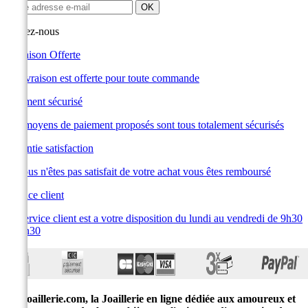
Suivez-nous
Livraison Offerte
La livraison est offerte pour toute commande
Paiement sécurisé
Les moyens de paiement proposés sont tous totalement sécurisés
Garantie satisfaction
Si vous n'êtes pas satisfait de votre achat vous êtes remboursé
Service client
Le service client est a votre disposition du lundi au vendredi de 9h30
à 19h30
E-joaillerie.com, la Joaillerie en ligne dédiée aux amoureux et