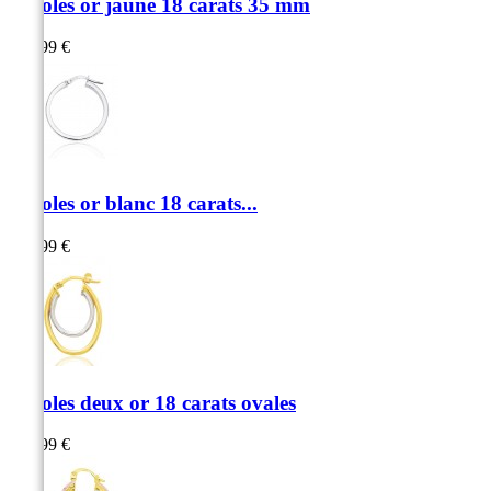
Créoles or jaune 18 carats 35 mm
399,99 €
Créoles or blanc 18 carats...
469,99 €
Créoles deux or 18 carats ovales
379,99 €