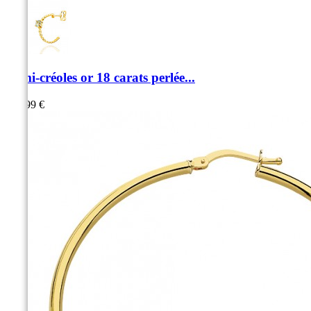
Demi-créoles or 18 carats perlée...
389,99 €