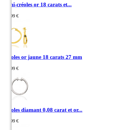
Demi-créoles or 18 carats et...
329,99 €
Créoles or jaune 18 carats 27 mm
479,99 €
Créoles diamant 0,08 carat et or...
979,99 €