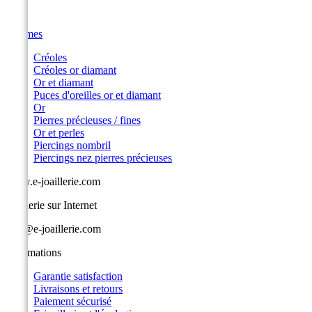
Femmes
Créoles
Créoles or diamant
Or et diamant
Puces d'oreilles or et diamant
Or
Pierres précieuses / fines
Or et perles
Piercings nombril
Piercings nez pierres précieuses
www.e-joaillerie.com
Joaillerie sur Internet
info@e-joaillerie.com
Informations
Garantie satisfaction
Livraisons et retours
Paiement sécurisé