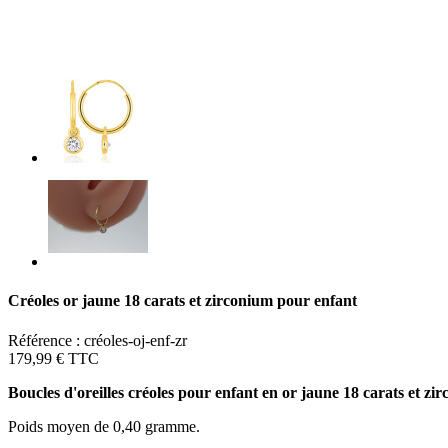
Créoles or jaune 18 carats et zirconium pour enfant
Référence :
créoles-oj-enf-zr
179,99 €
TTC
Boucles d'oreilles créoles pour enfant en or
jaune 18 carats
et zir
Poids moyen de 0,40 gramme.