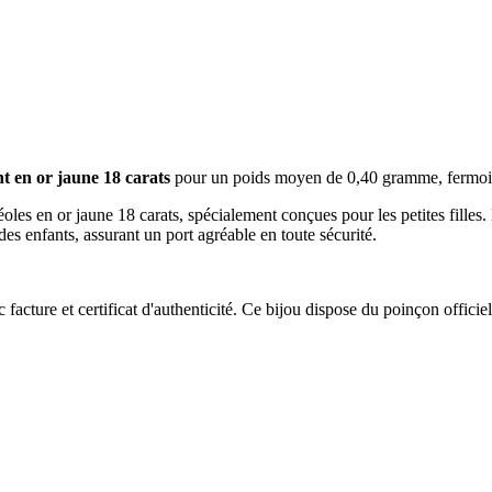
t en or jaune 18 carats
pour un poids moyen de 0,40 gramme, fermoir 
les en or jaune 18 carats, spécialement conçues pour les petites filles. 
 des enfants, assurant un port agréable en toute sécurité.
acture et certificat d'authenticité. Ce bijou dispose du poinçon officiel 