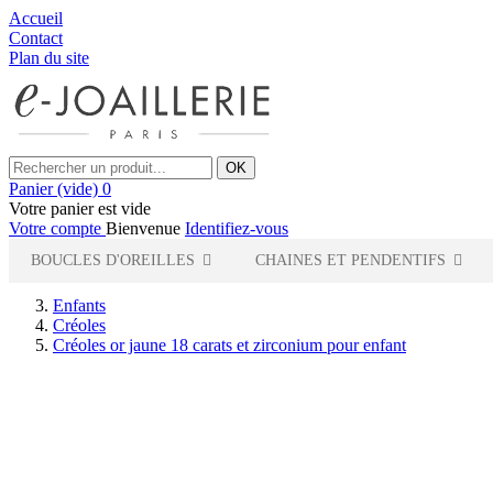
Accueil
Contact
Plan du site
OK
Panier
(vide)
0
Votre panier est vide
Votre compte
Bienvenue
Identifiez-vous
BOUCLES D'OREILLES
CHAINES ET PENDENTIFS
Enfants
Créoles
Créoles or jaune 18 carats et zirconium pour enfant