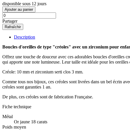
disponible sous 12 jours
Ajouter au panier
Partager
Description
Boucles d'oreilles de type "créoles" avec un zirconium pour enfan
Offrez une touche de douceur avec ces adorables boucles d'oreilles créo
qui apporte une note lumineuse. Leur taille est idéale pour les oreilles
Créole: 10 mm et zirconium serti clos 3 mm.
Comme tous nos bijoux, ces créoles sont livrées dans un bel écrin avec f
créoles sont garanties 1 an.
De plus, ces créoles sont de fabrication Française.
Fiche technique
Métal
Or jaune 18 carats
Poids moyen