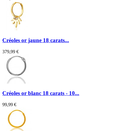
Créoles or jaune 18 carats...
379,99 €
Créoles or blanc 18 carats - 10...
99,99 €