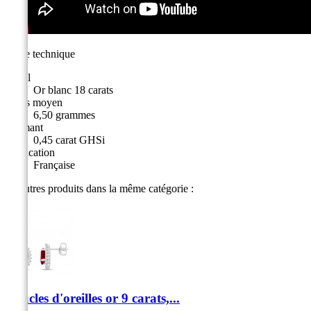
Fiche technique
Métal
Or blanc 18 carats
Poids moyen
6,50 grammes
Diamant
0,45 carat GHSi
Fabrication
Française
10 autres produits dans la même catégorie :
Boucles d'oreilles or 9 carats,...