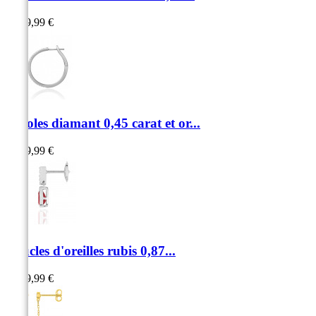
1 599,99 €
Créoles diamant 0,45 carat et or...
2 499,99 €
Boucles d'oreilles rubis 0,87...
1 249,99 €