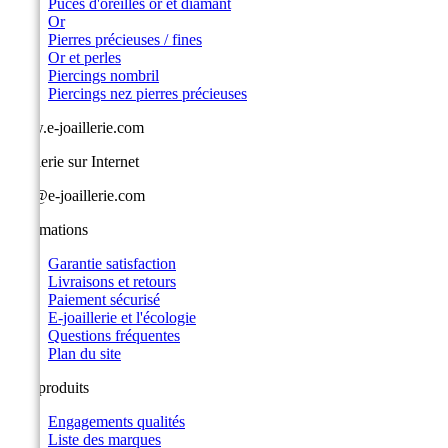
Puces d'oreilles or et diamant
Or
Pierres précieuses / fines
Or et perles
Piercings nombril
Piercings nez pierres précieuses
www.e-joaillerie.com
Joaillerie sur Internet
info@e-joaillerie.com
Informations
Garantie satisfaction
Livraisons et retours
Paiement sécurisé
E-joaillerie et l'écologie
Questions fréquentes
Plan du site
Nos produits
Engagements qualités
Liste des marques