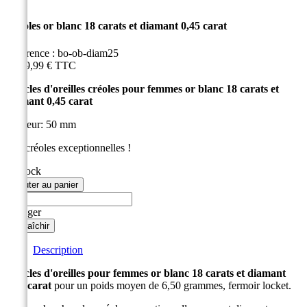
Créoles or blanc 18 carats et diamant 0,45 carat
Référence :
bo-ob-diam25
2 499,99 €
TTC
Boucles d'oreilles créoles pour femmes or blanc 18 carats et
diamant 0,45 carat
Hauteur: 50 mm
Des créoles exceptionnelles !
en stock
Ajouter au panier
Partager
Description
Boucles d'oreilles pour femmes or blanc 18 carats et diamant
0,45 carat
pour un poids moyen de 6,50 grammes, fermoir locket.