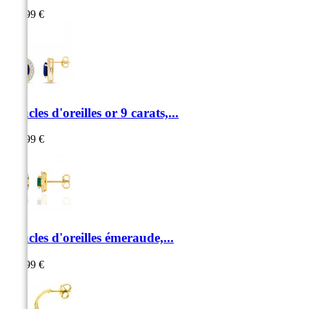
559,99 €
Boucles d'oreilles or 9 carats,...
679,99 €
Boucles d'oreilles émeraude,...
999,99 €