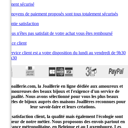
Paiement sécurisé
Les moyens de paiement proposés sont tous totalement sécurisés
Garantie satisfaction
Si vous n'êtes pas satisfait de votre achat vous êtes remboursé
Service client
Le service client est a votre disposition du lundi au vendredi de 9h30
à 19h30
E-joaillerie.com, la Joaillerie en ligne dédiée aux amoureux et
amoureuses des beaux bijoux et l'exigence d'un service de
qualité. Nous avons sélectionné pour vous les plus beaux
modèles de bijoux auprès des maisons Joaillères reconnues pour
leur savoir-faire et leurs créations.
La satisfaction client, la qualité mais également l'écologie sont
au cœur de notre métier. Nous proposons des envois partout en
France métropolitaine, en Belgique et au Luxembourg. Les