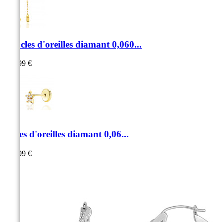
Boucles d'oreilles diamant 0,060...
499,99 €
Puces d'oreilles diamant 0,06...
279,99 €