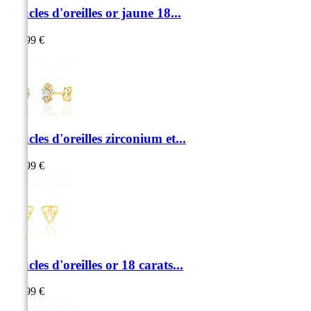
Boucles d'oreilles or jaune 18...
299,99 €
Boucles d'oreilles zirconium et...
289,99 €
Boucles d'oreilles or 18 carats...
339,99 €