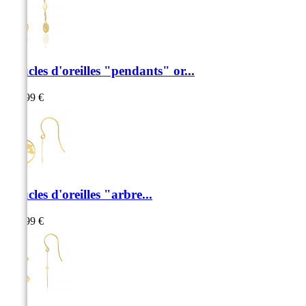
Boucles d'oreilles "pendants" or...
339,99 €
Boucles d'oreilles "arbre...
349,99 €