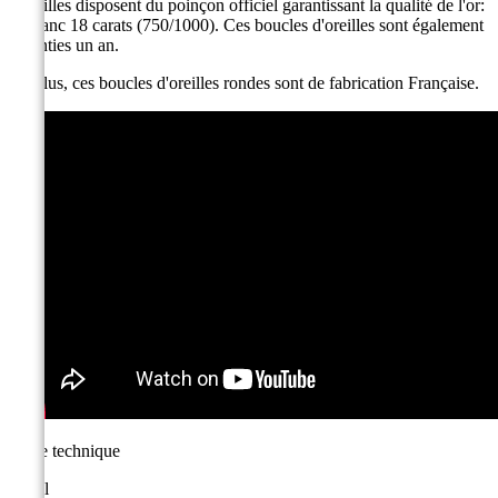
d'oreilles disposent du poinçon officiel garantissant la qualité de l'or:
or blanc 18 carats (750/1000). Ces boucles d'oreilles sont également
garanties un an.
De plus, ces boucles d'oreilles rondes sont de fabrication Française.
Fiche technique
Métal