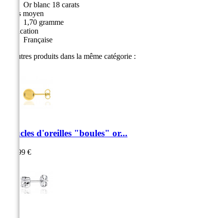
Or blanc 18 carats
Poids moyen
1,70 gramme
Fabrication
Française
10 autres produits dans la même catégorie :
Boucles d'oreilles "boules" or...
289,99 €