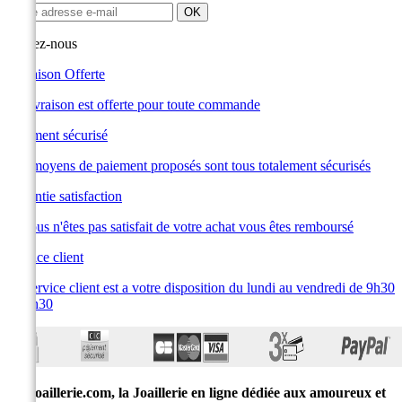
Suivez-nous
Livraison Offerte
La livraison est offerte pour toute commande
Paiement sécurisé
Les moyens de paiement proposés sont tous totalement sécurisés
Garantie satisfaction
Si vous n'êtes pas satisfait de votre achat vous êtes remboursé
Service client
Le service client est a votre disposition du lundi au vendredi de 9h30
à 19h30
E-joaillerie.com, la Joaillerie en ligne dédiée aux amoureux et