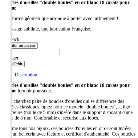
Boucles d'oreilles "double boules" en or blanc 18 carats pour
femme
Une forme géométrique arrondie à porter avec raffinement !
Un design sublime, une fabrication Française.
En stock
Ajouter au panier
Partager
Description
Boucles d'oreilles "double boules" en or blanc 18 carats pour
femme
fermoir poussette.
Vous cherchez paire de boucles d'oreilles qui se différencie des
modèles classiques, optez pour ce modèle "double boules", la tige
supérieure (boule de 5 mm) s'insère dans le support disposant d'une
boule de 8 mm. Confortable et sécurisé aux lobes.
Comme tous nos bijoux, ces boucles d'oreilles en or or sont livrées
dans un bel écrin avec facture et certificat d'authenticité. Ces boucles