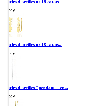
Boucles d'oreilles or 18 carats...
179,99 €
Boucles d'oreilles or 18 carats...
319,99 €
Boucles d'oreilles "pendants" en...
169,99 €