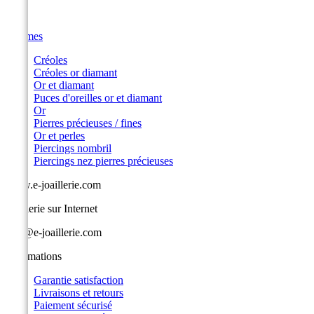
Femmes
Créoles
Créoles or diamant
Or et diamant
Puces d'oreilles or et diamant
Or
Pierres précieuses / fines
Or et perles
Piercings nombril
Piercings nez pierres précieuses
www.e-joaillerie.com
Joaillerie sur Internet
info@e-joaillerie.com
Informations
Garantie satisfaction
Livraisons et retours
Paiement sécurisé