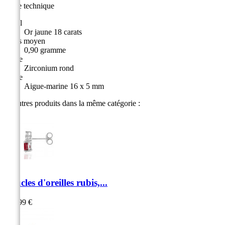
Fiche technique
Métal
Or jaune 18 carats
Poids moyen
0,90 gramme
Pierre
Zirconium rond
Pierre
Aigue-marine 16 x 5 mm
10 autres produits dans la même catégorie :
Boucles d'oreilles rubis,...
739,99 €