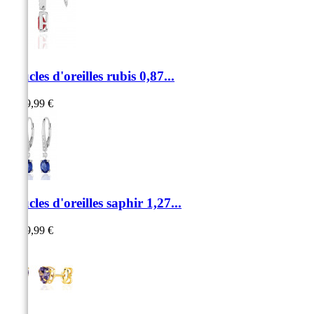
Boucles d'oreilles rubis 0,87...
1 249,99 €
Boucles d'oreilles saphir 1,27...
1 399,99 €