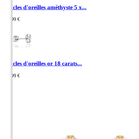
Boucles d'oreilles améthyste 5 x...
229,99 €
Boucles d'oreilles or 18 carats...
149,99 €