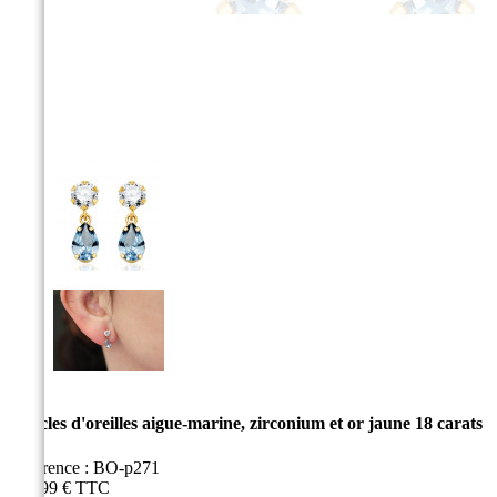
Boucles d'oreilles aigue-marine, zirconium et or jaune 18 carats
Référence :
BO-p271
329,99 €
TTC