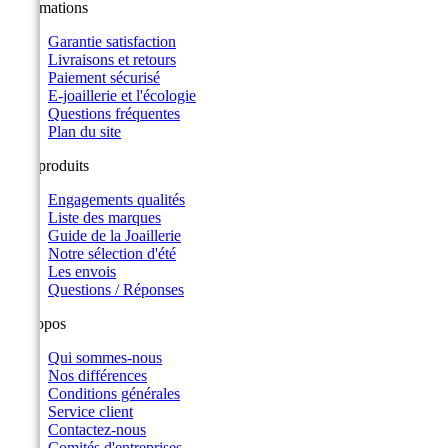
Informations
Garantie satisfaction
Livraisons et retours
Paiement sécurisé
E-joaillerie et l'écologie
Questions fréquentes
Plan du site
Nos produits
Engagements qualités
Liste des marques
Guide de la Joaillerie
Notre sélection d'été
Les envois
Questions / Réponses
A propos
Qui sommes-nous
Nos différences
Conditions générales
Service client
Contactez-nous
Comités d'entreprises