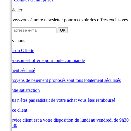
Newsletter
Inscrivez-vous à notre newsletter pour recevoir des offres exclusives
Suivez-nous
Livraison Offerte
La livraison est offerte pour toute commande
Paiement sécurisé
Les moyens de paiement proposés sont tous totalement sécurisés
Garantie satisfaction
Si vous n'êtes pas satisfait de votre achat vous êtes remboursé
Service client
Le service client est a votre disposition du lundi au vendredi de 9h30
à 19h30