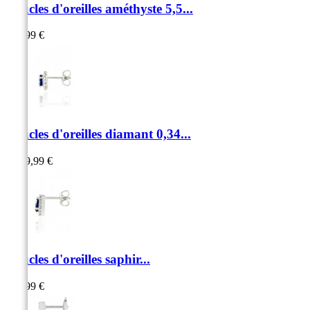
Boucles d'oreilles améthyste 5,5...
259,99 €
Boucles d'oreilles diamant 0,34...
1 599,99 €
Boucles d'oreilles saphir...
849,99 €