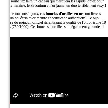
Vous souhaitez faire un cadeau qui marquera les esprits, optez pour
l'
aigue-marine
, le zirconium et l'or jaune, un duo terriblement sexy !
Comme tous nos bijoux, ces
boucles d'oreilles en or
sont livrées
dans un bel écrin avec facture et certificat d'authenticité. Ce bijou
dispose du poinçon officiel garantissant la qualité de l'or: or jaune 18
carats (750/1000). Ces boucles d'oreilles sont également garanties 1
an.