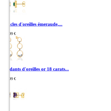
Boucles d'oreilles émeraude,...
999,99 €
Pendants d'oreilles or 18 carats...
569,99 €