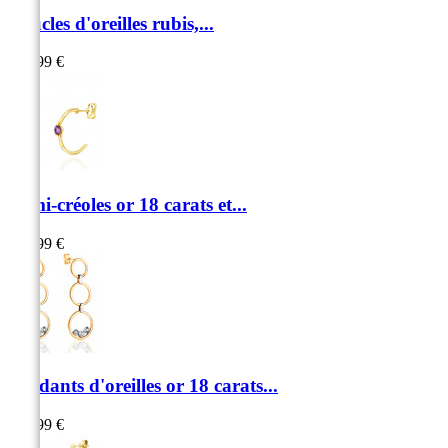
Boucles d'oreilles rubis,...
699,99 €
Demi-créoles or 18 carats et...
399,99 €
Pendants d'oreilles or 18 carats...
569,99 €