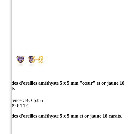
Boucles d'oreilles améthyste 5 x 5 mm "cœur" et or jaune 18
carats
Référence :
BO-p355
229,99 €
TTC
Boucles d'oreilles améthyste 5 x 5 mm et or jaune 18 carats
.