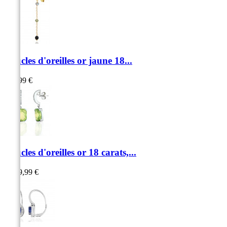
Boucles d'oreilles or jaune 18...
219,99 €
Boucles d'oreilles or 18 carats,...
1 399,99 €