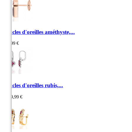
Boucles d'oreilles améthyste,...
699,99 €
Boucles d'oreilles rubis,...
1 999,99 €