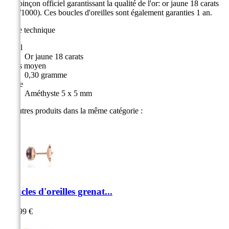
du poinçon officiel garantissant la qualité de l'or: or jaune 18 carats
(750/1000). Ces boucles d'oreilles sont également garanties 1 an.
Fiche technique
Métal
Or jaune 18 carats
Poids moyen
0,30 gramme
Pierre
Améthyste 5 x 5 mm
10 autres produits dans la même catégorie :
Boucles d'oreilles grenat...
479,99 €