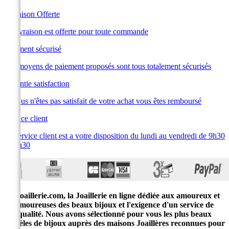
Livraison Offerte
La livraison est offerte pour toute commande
Paiement sécurisé
Les moyens de paiement proposés sont tous totalement sécurisés
Garantie satisfaction
Si vous n'êtes pas satisfait de votre achat vous êtes remboursé
Service client
Le service client est a votre disposition du lundi au vendredi de 9h30
à 19h30
E-joaillerie.com, la Joaillerie en ligne dédiée aux amoureux et
amoureuses des beaux bijoux et l'exigence d'un service de
qualité. Nous avons sélectionné pour vous les plus beaux
modèles de bijoux auprès des maisons Joaillères reconnues pour