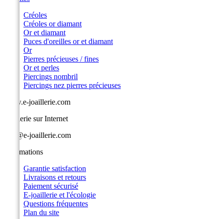
Créoles
Créoles or diamant
Or et diamant
Puces d'oreilles or et diamant
Or
Pierres précieuses / fines
Or et perles
Piercings nombril
Piercings nez pierres précieuses
www.e-joaillerie.com
Joaillerie sur Internet
info@e-joaillerie.com
Informations
Garantie satisfaction
Livraisons et retours
Paiement sécurisé
E-joaillerie et l'écologie
Questions fréquentes
Plan du site