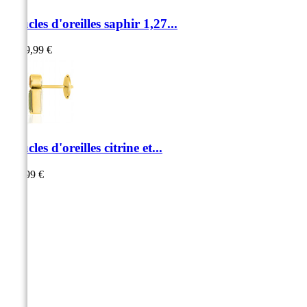
Boucles d'oreilles saphir 1,27...
1 999,99 €
Boucles d'oreilles citrine et...
599,99 €