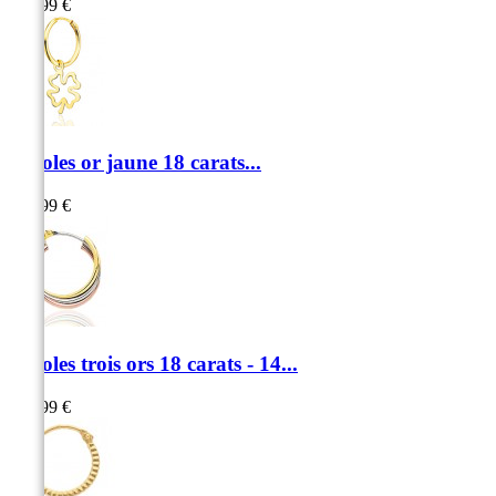
169,99 €
Créoles or jaune 18 carats...
219,99 €
Créoles trois ors 18 carats - 14...
339,99 €