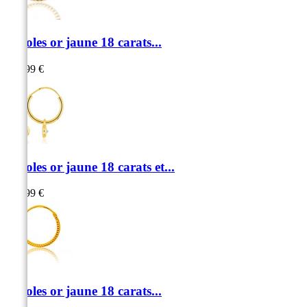
Créoles or jaune 18 carats...
139,99 €
Créoles or jaune 18 carats et...
179,99 €
Créoles or jaune 18 carats...