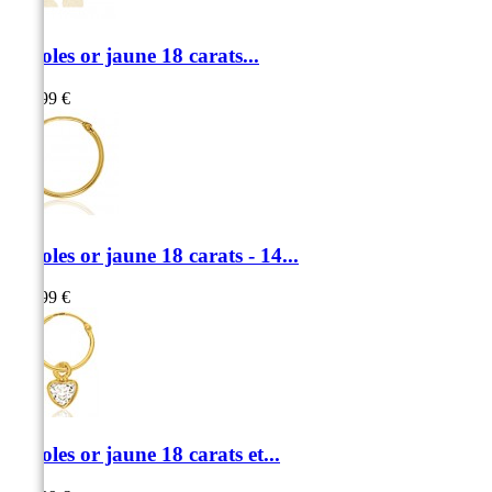
Créoles or jaune 18 carats...
229,99 €
Créoles or jaune 18 carats - 14...
129,99 €
Créoles or jaune 18 carats et...