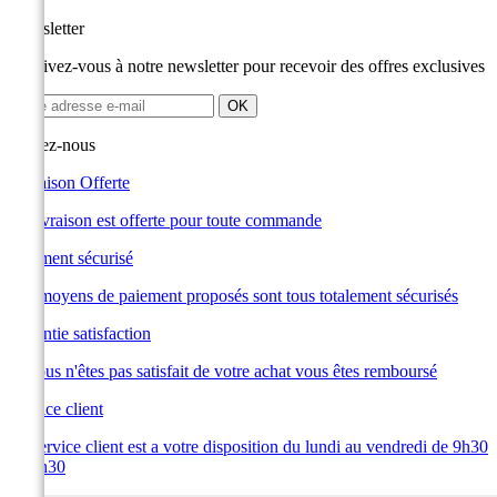
Newsletter
Inscrivez-vous à notre newsletter pour recevoir des offres exclusives
Suivez-nous
Livraison Offerte
La livraison est offerte pour toute commande
Paiement sécurisé
Les moyens de paiement proposés sont tous totalement sécurisés
Garantie satisfaction
Si vous n'êtes pas satisfait de votre achat vous êtes remboursé
Service client
Le service client est a votre disposition du lundi au vendredi de 9h30
à 19h30