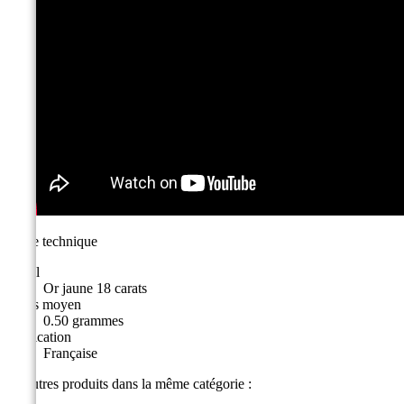
Fiche technique
Métal
Or jaune 18 carats
Poids moyen
0.50 grammes
Fabrication
Française
10 autres produits dans la même catégorie :