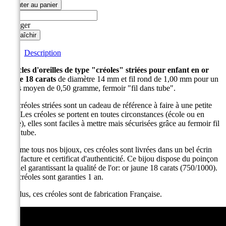
Ajouter au panier
Partager
Description
Boucles d'oreilles de type "créoles" striées pour enfant en or
jaune 18 carats
de diamètre 14 mm et fil rond de 1,00 mm pour un
poids moyen de 0,50 gramme, fermoir "fil dans tube".
Les créoles striées sont un cadeau de référence à faire à une petite
fille. Les créoles se portent en toutes circonstances (école ou en
sortie), elles sont faciles à mettre mais sécurisées grâce au fermoir fil
dans tube.
Comme tous nos bijoux, ces créoles sont livrées dans un bel écrin
avec facture et certificat d'authenticité. Ce bijou dispose du poinçon
officiel garantissant la qualité de l'or: or jaune 18 carats (750/1000).
Ces créoles sont garanties 1 an.
De plus, ces créoles sont de fabrication Française.