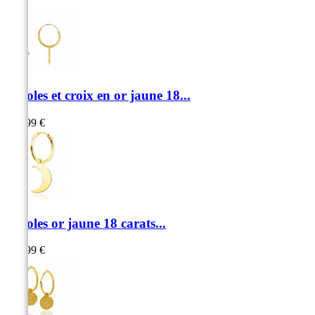
Créoles et croix en or jaune 18...
209,99 €
Créoles or jaune 18 carats...
249,99 €