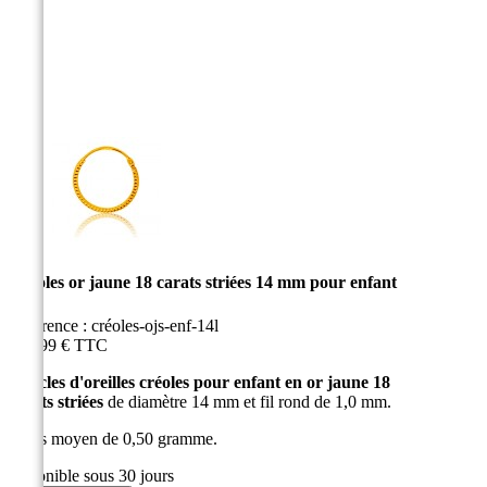
Créoles or jaune 18 carats striées 14 mm pour enfant
Référence :
créoles-ojs-enf-14l
169,99 €
TTC
Boucles d'oreilles créoles pour enfant en or jaune 18
carats striées
de diamètre 14 mm et fil rond de 1,0 mm.
Poids moyen de 0,50 gramme.
disponible sous 30 jours