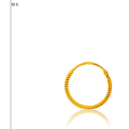
159,99 €