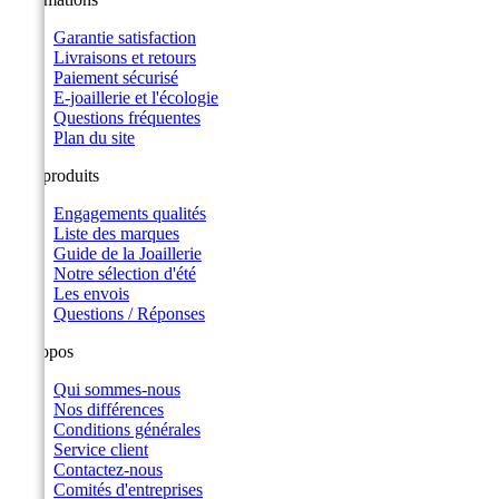
Garantie satisfaction
Livraisons et retours
Paiement sécurisé
E-joaillerie et l'écologie
Questions fréquentes
Plan du site
Nos produits
Engagements qualités
Liste des marques
Guide de la Joaillerie
Notre sélection d'été
Les envois
Questions / Réponses
A propos
Qui sommes-nous
Nos différences
Conditions générales
Service client
Contactez-nous
Comités d'entreprises